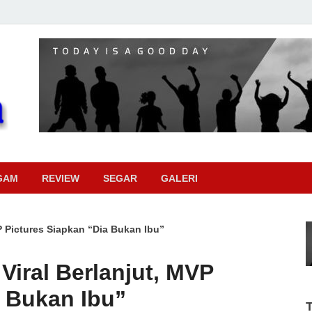
Pojok Sinema
GAM
REVIEW
SEGAR
GALERI
P Pictures Siapkan “Dia Bukan Ibu”
Viral Berlanjut, MVP
a Bukan Ibu”