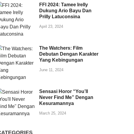
FFI 2024: Tamee Irelly
Dukung Ario Bayu Dan
Prilly Latuconsina
April 23, 2024
The Watchers: Film
Debutan Dengan Karakter
Yang Kebingungan
June 11, 2024
Sensasi Horor “You’ll
Never Find Me” Dengan
Kesuramannya
March 25, 2024
CATEGORIES