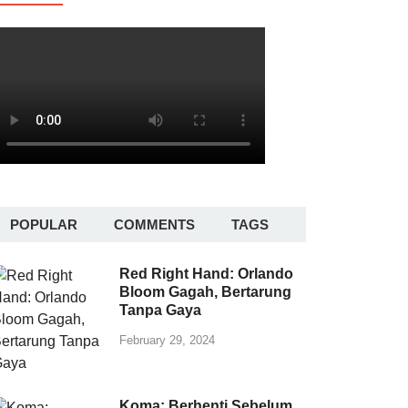
POPULAR
COMMENTS
TAGS
Red Right Hand: Orlando
Bloom Gagah, Bertarung
Tanpa Gaya
February 29, 2024
Koma: Berhenti Sebelum