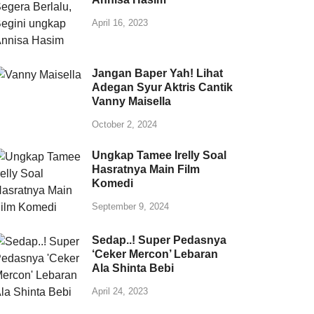
April 16, 2023
Jangan Baper Yah! Lihat
Adegan Syur Aktris Cantik
Vanny Maisella
October 2, 2024
Ungkap Tamee Irelly Soal
Hasratnya Main Film
Komedi
September 9, 2024
Sedap..! Super Pedasnya
‘Ceker Mercon’ Lebaran
Ala Shinta Bebi
April 24, 2023