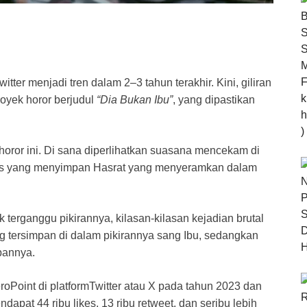
witter menjadi tren dalam 2–3 tahun terakhir. Kini, giliran
oyek horor berjudul
“Dia Bukan Ibu”
, yang dipastikan
horor ini. Di sana diperlihatkan suasana mencekam di
ius yang menyimpan Hasrat yang menyeramkan dalam
terganggu pikirannya, kilasan-kilasan kejadian brutal
ng tersimpan di dalam pikirannya sang Ibu, sedangkan
pannya.
eroPoint di platformTwitter atau X pada tahun 2023 dan
endapat 44 ribu likes, 13 ribu retweet, dan seribu lebih