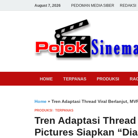
August 7, 2026
PEDOMAN MEDIA SIBER
REDAKSI
HOME
TERPANAS
PRODUKSI
RA
Home
»
Tren Adaptasi Thread Viral Berlanjut, MV
PRODUKSI
/
TERPANAS
Tren Adaptasi Thread 
Pictures Siapkan “Di