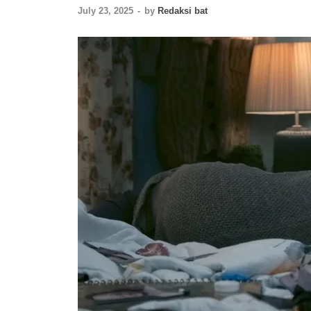
July 23, 2025
-
by
Redaksi bat