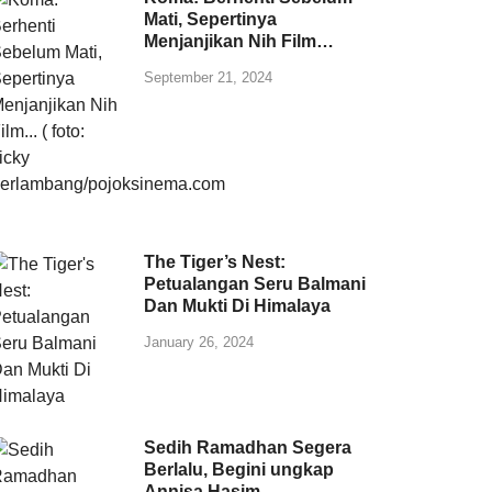
Mati, Sepertinya
Menjanjikan Nih Film…
September 21, 2024
The Tiger’s Nest:
Petualangan Seru Balmani
Dan Mukti Di Himalaya
January 26, 2024
Sedih Ramadhan Segera
Berlalu, Begini ungkap
Annisa Hasim