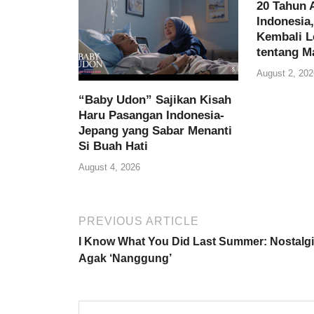
20 Tahun 
Indonesia
Kembali L
tentang M
August 2, 202
“Baby Udon” Sajikan Kisah
Haru Pasangan Indonesia-
Jepang yang Sabar Menanti
Si Buah Hati
August 4, 2026
PREVIOUS ARTICLE
I Know What You Did Last Summer: Nostalg
Agak ‘Nanggung’