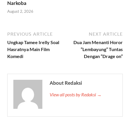
Narkoba
August 2, 2026
PREVIOUS ARTICLE
NEXT ARTICLE
Ungkap Tamee Irelly Soal
Dua Jam Menanti Horor
Hasratnya Main Film
“Lembayung” Tuntas
Komedi
Dengan “Drage on”
About Redaksi
View all posts by Redaksi →