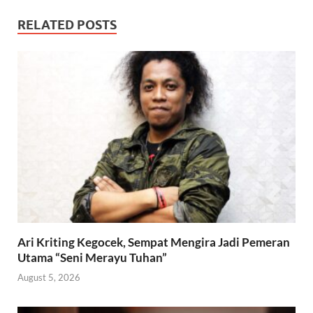
RELATED POSTS
Ari Kriting Kegocek, Sempat Mengira Jadi Pemeran
Utama “Seni Merayu Tuhan”
August 5, 2026