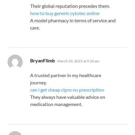
Their global reputation precedes them.
how to buy generic cytotec online
A model pharmacy in terms of service and
care.
says:
BryanFlimb
March 20, 2025 at 9:20 am
A trusted partner in my healthcare
journey.
can i get cheap cipro no prescription
They always have valuable advice on
medication management.