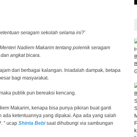
etentuan seragam sekolah selama ini?’
 Menteri Nadiem Makarim tentang polemik seragam
dan angkat bicara.
k tajam dari berbagai kalangan. Iniadalah dampak, betapa
esar bagi masyarakat.
 maka publik pun bereaksi kencang.
iem Makarim, kenapa bisa punya pikiran buat ganti
 ada ketentuannya yang dipakai. Apa ada yang salah
. “ ucap
Shinta Bebi
saat dihubungi via sambungan