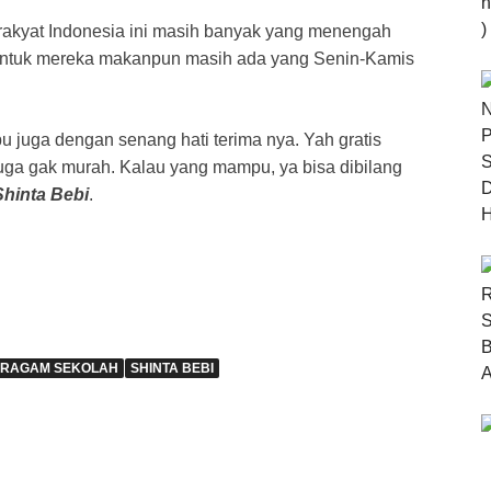
rakyat Indonesia ini masih banyak yang menengah
 untuk mereka makanpun masih ada yang Senin-Kamis
bu juga dengan senang hati terima nya. Yah gratis
juga gak murah. Kalau yang mampu, ya bisa dibilang
Shinta Bebi
.
ERAGAM SEKOLAH
SHINTA BEBI