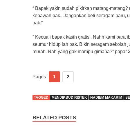
“ Bapak yakin sudah pikirkan matang-matang? 
kebawah pak.. Jangankan beli seragam baru,
pak,”
“ Kecuali bapak kasih gratis.. Nahh kami para i
seumur hidup lah pak. Bikin seragam sekolah 
murah. Nah yang gak mampu gimana?” papar
Pages:
1
2
TAGGED
MENDIKBUD RISTEK
NADIEM MAKARIM
S
RELATED POSTS