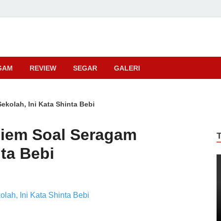
ma
GAM
REVIEW
SEGAR
GALERI
kolah, Ini Kata Shinta Bebi
diem Soal Seragam
nta Bebi