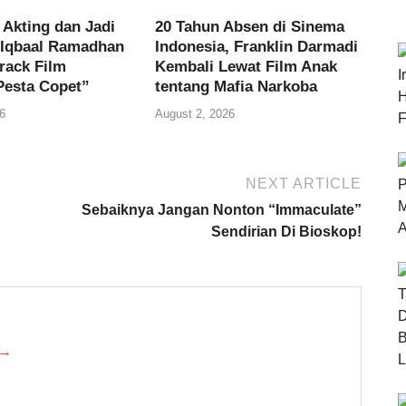
 Akting dan Jadi
20 Tahun Absen di Sinema
 Iqbaal Ramadhan
Indonesia, Franklin Darmadi
rack Film
Kembali Lewat Film Anak
Pesta Copet”
tentang Mafia Narkoba
6
August 2, 2026
NEXT ARTICLE
Sebaiknya Jangan Nonton “Immaculate”
Sendirian Di Bioskop!
 →