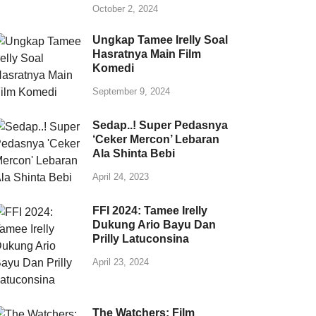
October 2, 2024
Ungkap Tamee Irelly Soal
Hasratnya Main Film
Komedi
September 9, 2024
Sedap..! Super Pedasnya
‘Ceker Mercon’ Lebaran
Ala Shinta Bebi
April 24, 2023
FFI 2024: Tamee Irelly
Dukung Ario Bayu Dan
Prilly Latuconsina
April 23, 2024
The Watchers: Film