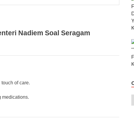
nteri Nadiem Soal Seragam
 touch of care.
g medications.