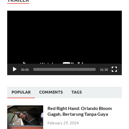
Video
Player
00:00
01:30
POPULAR
COMMENTS
TAGS
Red Right Hand: Orlando Bloom
Gagah, Bertarung Tanpa Gaya
February 29, 2024