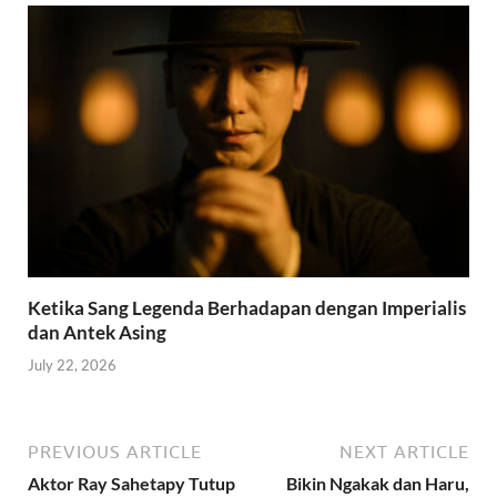
Ketika Sang Legenda Berhadapan dengan Imperialis
dan Antek Asing
July 22, 2026
PREVIOUS ARTICLE
NEXT ARTICLE
Aktor Ray Sahetapy Tutup
Bikin Ngakak dan Haru,