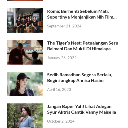
Koma: Berhenti Sebelum Mati,
Sepertinya Menjanjikan Nih Film…
September 21, 2024
The Tiger’s Nest: Petualangan Seru
Balmani Dan Mukti Di Himalaya
January 26, 2024
Sedih Ramadhan Segera Berlalu,
Begini ungkap Annisa Hasim
April 16, 2023
Jangan Baper Yah! Lihat Adegan
Syur Aktris Cantik Vanny Maisella
October 2, 2024