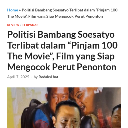
Home
»
Politisi Bambang Soesatyo Terlibat dalam “Pinjam 100
The Movie”, Film yang Siap Mengocok Perut Penonton
REVIEW
/
TERPANAS
Politisi Bambang Soesatyo
Terlibat dalam “Pinjam 100
The Movie”, Film yang Siap
Mengocok Perut Penonton
April 7, 2025
-
by
Redaksi bat