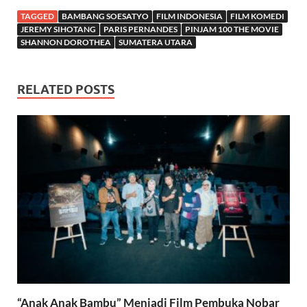
TAGGED
BAMBANG SOESATYO
FILM INDONESIA
FILM KOMEDI
JEREMY SIHOTANG
PARIS PERNANDES
PINJAM 100 THE MOVIE
SHANNON DOROTHEA
SUMATERA UTARA
RELATED POSTS
“Anak Anak Bambu” Menjadi Film Pembuka Nobar