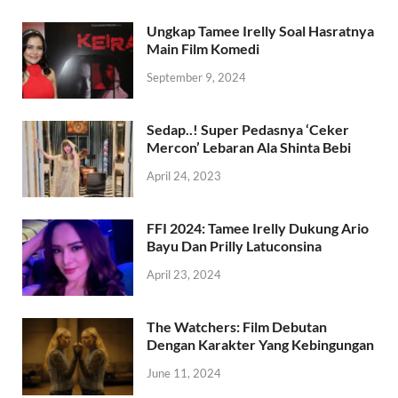
Ungkap Tamee Irelly Soal Hasratnya
Main Film Komedi
September 9, 2024
Sedap..! Super Pedasnya ‘Ceker
Mercon’ Lebaran Ala Shinta Bebi
April 24, 2023
FFI 2024: Tamee Irelly Dukung Ario
Bayu Dan Prilly Latuconsina
April 23, 2024
The Watchers: Film Debutan
Dengan Karakter Yang Kebingungan
June 11, 2024