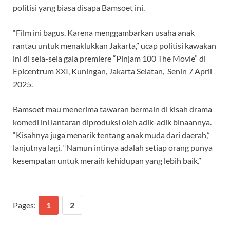
politisi yang biasa disapa Bamsoet ini.
“Film ini bagus. Karena menggambarkan usaha anak
rantau untuk menaklukkan Jakarta,” ucap politisi kawakan
ini di sela-sela gala premiere “Pinjam 100 The Movie” di
Epicentrum XXI, Kuningan, Jakarta Selatan, Senin 7 April
2025.
Bamsoet mau menerima tawaran bermain di kisah drama
komedi ini lantaran diproduksi oleh adik-adik binaannya.
“Kisahnya juga menarik tentang anak muda dari daerah,”
lanjutnya lagi. “Namun intinya adalah setiap orang punya
kesempatan untuk meraih kehidupan yang lebih baik.”
Pages:
1
2