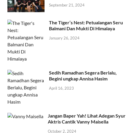
September 21, 2024
The Tiger’s Nest: Petualangan Seru
Balmani Dan Mukti Di Himalaya
January 26, 2024
Sedih Ramadhan Segera Berlalu,
Begini ungkap Annisa Hasim
April 16, 2023
Jangan Baper Yah! Lihat Adegan Syur
Aktris Cantik Vanny Maisella
October 2, 2024