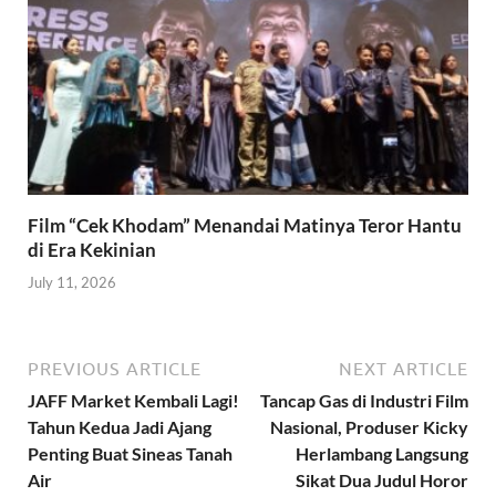
Film “Cek Khodam” Menandai Matinya Teror Hantu
di Era Kekinian
July 11, 2026
PREVIOUS ARTICLE
NEXT ARTICLE
JAFF Market Kembali Lagi!
Tancap Gas di Industri Film
Tahun Kedua Jadi Ajang
Nasional, Produser Kicky
Penting Buat Sineas Tanah
Herlambang Langsung
Air
Sikat Dua Judul Horor