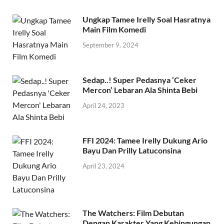
Ungkap Tamee Irelly Soal Hasratnya
Main Film Komedi
September 9, 2024
Sedap..! Super Pedasnya ‘Ceker
Mercon’ Lebaran Ala Shinta Bebi
April 24, 2023
FFI 2024: Tamee Irelly Dukung Ario
Bayu Dan Prilly Latuconsina
April 23, 2024
The Watchers: Film Debutan
Dengan Karakter Yang Kebingungan