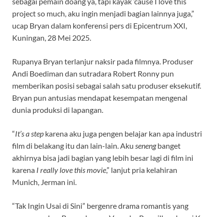
sebagai pemain doang ya, tapi kayak ’cause I love this
project so much, aku ingin menjadi bagian lainnya juga,”
ucap Bryan dalam konferensi pers di Epicentrum XXI,
Kuningan, 28 Mei 2025.
Rupanya Bryan terlanjur naksir pada filmnya. Produser
Andi Boediman dan sutradara Robert Ronny pun
memberikan posisi sebagai salah satu produser eksekutif.
Bryan pun antusias mendapat kesempatan mengenal
dunia produksi di lapangan.
“
It’s a step
karena aku juga pengen belajar kan apa industri
film di belakang itu dan lain-lain. Aku
seneng
banget
akhirnya bisa jadi bagian yang lebih besar lagi di film ini
karena
I really love this movie
,” lanjut pria kelahiran
Munich, Jerman ini.
“Tak Ingin Usai di Sini” bergenre drama romantis yang