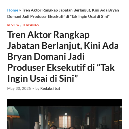
Home
»
Tren Aktor Rangkap Jabatan Berlanjut, Kini Ada Bryan
Domani Jadi Produser Eksekutif di “Tak Ingin Usai di Sini”
REVIEW
/
TERPANAS
Tren Aktor Rangkap
Jabatan Berlanjut, Kini Ada
Bryan Domani Jadi
Produser Eksekutif di “Tak
Ingin Usai di Sini”
May 30, 2025
-
by
Redaksi bat