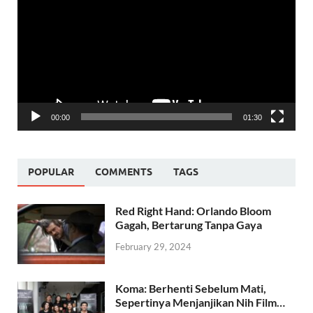
00:00
01:30
POPULAR
COMMENTS
TAGS
Red Right Hand: Orlando Bloom
Gagah, Bertarung Tanpa Gaya
February 29, 2024
Koma: Berhenti Sebelum Mati,
Sepertinya Menjanjikan Nih Film…