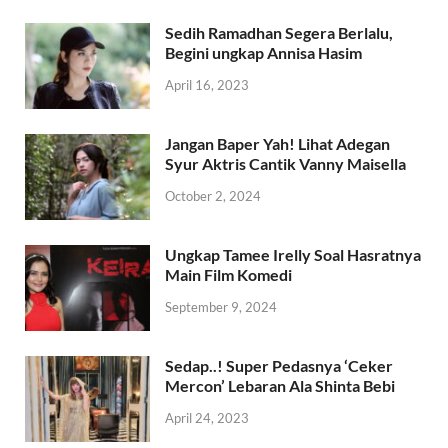
Sedih Ramadhan Segera Berlalu,
Begini ungkap Annisa Hasim
April 16, 2023
Jangan Baper Yah! Lihat Adegan
Syur Aktris Cantik Vanny Maisella
October 2, 2024
Ungkap Tamee Irelly Soal Hasratnya
Main Film Komedi
September 9, 2024
Sedap..! Super Pedasnya ‘Ceker
Mercon’ Lebaran Ala Shinta Bebi
April 24, 2023