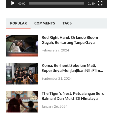
00:00
01:30
POPULAR
COMMENTS
TAGS
Red Right Hand: Orlando Bloom
Gagah, Bertarung Tanpa Gaya
February 29, 2024
Koma: Berhenti Sebelum Mati,
Sepertinya Menjanjikan Nih Film…
September 21, 2024
The Tiger’s Nest: Petualangan Seru
Balmani Dan Mukti Di Himalaya
January 26, 2024