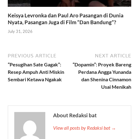
Keisya Levronka dan Paul Aro Pasangan di Dunia
Nyata, Pasangan Juga di Film “Dan Bandung”?
July 31, 2026
PREVIOUS ARTICLE
NEXT ARTICLE
“Pesugihan Sate Gagak”:
“Dopamin”: Proyek Bareng
Resep Ampuh Anti Miskin
Perdana Angga Yunanda
Sembari Ketawa Ngakak
dan Shenina Cinnamon
Usai Menikah
About Redaksi bat
View all posts by Redaksi bat →