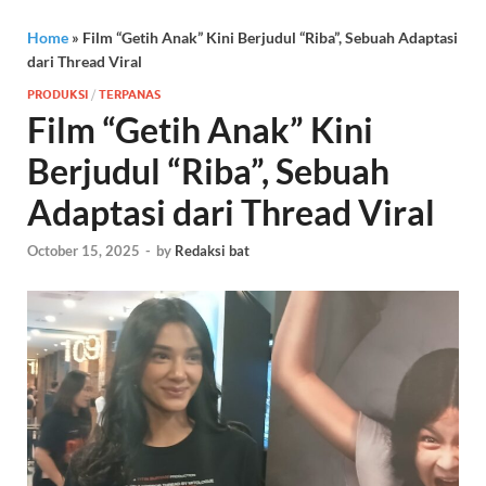
Home
»
Film “Getih Anak” Kini Berjudul “Riba”, Sebuah Adaptasi
dari Thread Viral
PRODUKSI
/
TERPANAS
Film “Getih Anak” Kini
Berjudul “Riba”, Sebuah
Adaptasi dari Thread Viral
October 15, 2025
-
by
Redaksi bat