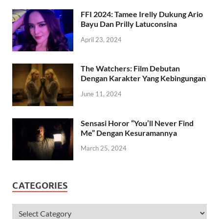
FFI 2024: Tamee Irelly Dukung Ario
Bayu Dan Prilly Latuconsina
April 23, 2024
The Watchers: Film Debutan
Dengan Karakter Yang Kebingungan
June 11, 2024
Sensasi Horor “You’ll Never Find
Me” Dengan Kesuramannya
March 25, 2024
CATEGORIES