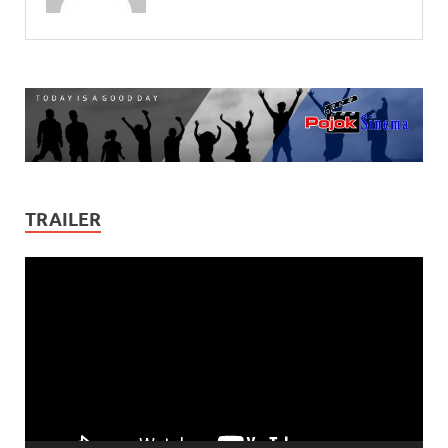
TRAILER
Video
Player