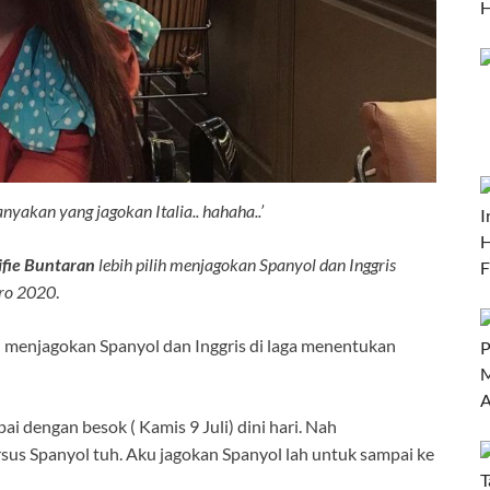
nyakan yang jagokan Italia.. hahaha..’
ifie Buntaran
lebih pilih menjagokan Spanyol dan Inggris
uro 2020
.
menjagokan Spanyol dan Inggris di laga menentukan
i dengan besok ( Kamis 9 Juli) dini hari. Nah
 versus Spanyol tuh. Aku jagokan Spanyol lah untuk sampai ke