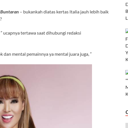
e Buntaran
– bukankah diatas kertas Italia jauh lebih baik
?
. ” ucapnya tertawa saat dihubungi redaksi
k dan mental pemainnya ya mental juara juga, ”