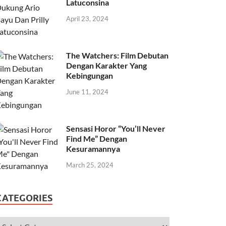
Latuconsina
April 23, 2024
The Watchers: Film Debutan
Dengan Karakter Yang
Kebingungan
June 11, 2024
Sensasi Horor “You’ll Never
Find Me” Dengan
Kesuramannya
March 25, 2024
CATEGORIES