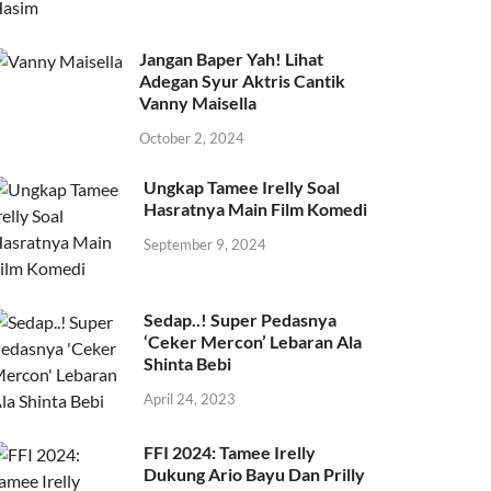
Jangan Baper Yah! Lihat
Adegan Syur Aktris Cantik
Vanny Maisella
October 2, 2024
Ungkap Tamee Irelly Soal
Hasratnya Main Film Komedi
September 9, 2024
Sedap..! Super Pedasnya
‘Ceker Mercon’ Lebaran Ala
Shinta Bebi
April 24, 2023
FFI 2024: Tamee Irelly
Dukung Ario Bayu Dan Prilly