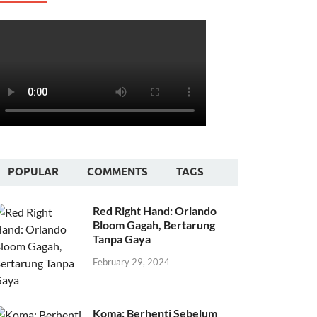
POPULAR
COMMENTS
TAGS
Red Right Hand: Orlando
Bloom Gagah, Bertarung
Tanpa Gaya
February 29, 2024
Koma: Berhenti Sebelum