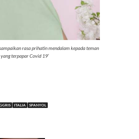
a sampaikan rasa prihatin mendalam kepada teman
 yang terpapar Covid 19’
GGRIS
ITALIA
SPANYOL