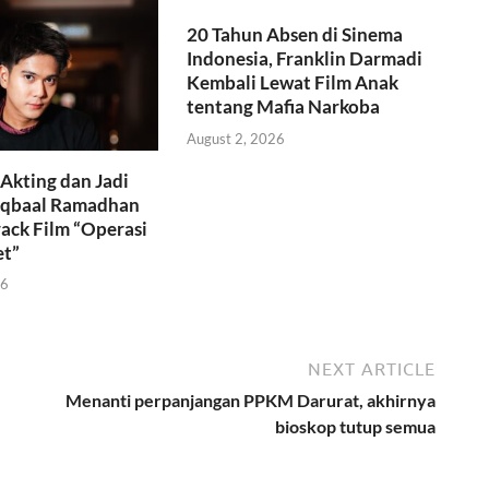
20 Tahun Absen di Sinema
Indonesia, Franklin Darmadi
Kembali Lewat Film Anak
tentang Mafia Narkoba
August 2, 2026
Akting dan Jadi
 Iqbaal Ramadhan
rack Film “Operasi
et”
26
NEXT ARTICLE
Menanti perpanjangan PPKM Darurat, akhirnya
bioskop tutup semua