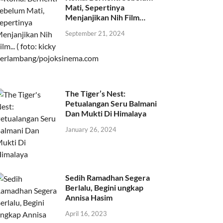
Mati, Sepertinya
Menjanjikan Nih Film…
September 21, 2024
The Tiger’s Nest:
Petualangan Seru Balmani
Dan Mukti Di Himalaya
January 26, 2024
Sedih Ramadhan Segera
Berlalu, Begini ungkap
Annisa Hasim
April 16, 2023