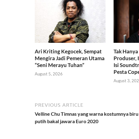
Ari Kriting Kegocek, Sempat
Tak Hanya 
Mengira Jadi Pemeran Utama
Produser,
“Seni Merayu Tuhan”
Isi Soundt
Pesta Cop
August 5, 2026
August 3, 20
PREVIOUS ARTICLE
Velline Chu Timnas yang warna kostumnya biru
putih bakal jawara Euro 2020