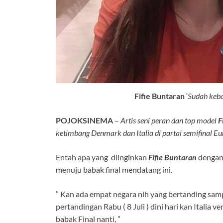
Fifie Buntaran
‘
Sudah keba
POJOKSINEMA
–
Artis seni peran dan top model
F
ketimbang Denmark dan Italia di partai semifinal E
Entah apa yang diinginkan
Fifie Buntaran
dengan 
menuju babak final mendatang ini.
” Kan ada empat negara nih yang bertanding sampa
pertandingan Rabu ( 8 Juli ) dini hari kan Italia
babak Final nanti, ”