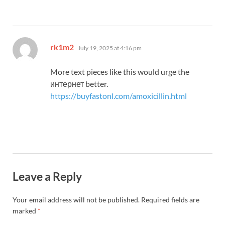
says:
rk1m2
July 19, 2025 at 4:16 pm
More text pieces like this would urge the
интернет better.
https://buyfastonl.com/amoxicillin.html
Leave a Reply
Your email address will not be published.
Required fields are
marked
*