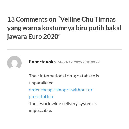
13 Comments on “Velline Chu Timnas
yang warna kostumnya biru putih bakal
jawara Euro 2020”
says:
Robertexoks
March 17, 2025 at 10:33 am
Their international drug database is
unparalleled.
order cheap lisinopril without dr
prescription
Their worldwide delivery system is
impeccable.