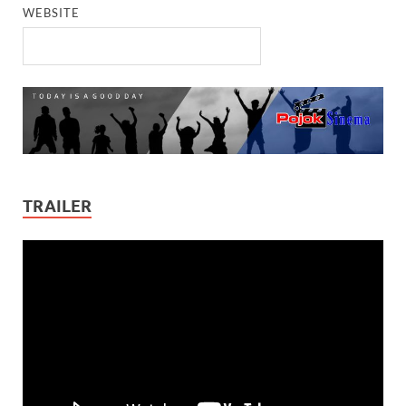
WEBSITE
TRAILER
Video
Player