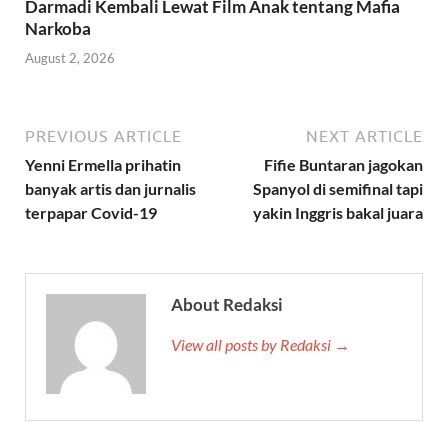
Darmadi Kembali Lewat Film Anak tentang Mafia
Narkoba
August 2, 2026
PREVIOUS ARTICLE
NEXT ARTICLE
Yenni Ermella prihatin
Fifie Buntaran jagokan
banyak artis dan jurnalis
Spanyol di semifinal tapi
terpapar Covid-19
yakin Inggris bakal juara
About Redaksi
View all posts by Redaksi →