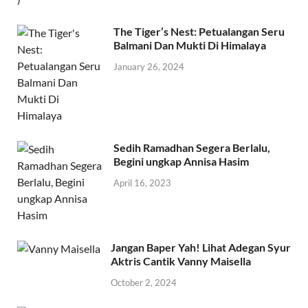
The Tiger’s Nest: Petualangan Seru
Balmani Dan Mukti Di Himalaya
January 26, 2024
Sedih Ramadhan Segera Berlalu,
Begini ungkap Annisa Hasim
April 16, 2023
Jangan Baper Yah! Lihat Adegan Syur
Aktris Cantik Vanny Maisella
October 2, 2024