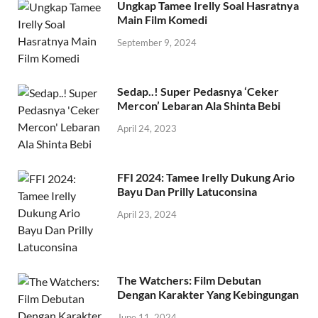
Ungkap Tamee Irelly Soal Hasratnya
Main Film Komedi
September 9, 2024
Sedap..! Super Pedasnya ‘Ceker
Mercon’ Lebaran Ala Shinta Bebi
April 24, 2023
FFI 2024: Tamee Irelly Dukung Ario
Bayu Dan Prilly Latuconsina
April 23, 2024
The Watchers: Film Debutan
Dengan Karakter Yang Kebingungan
June 11, 2024