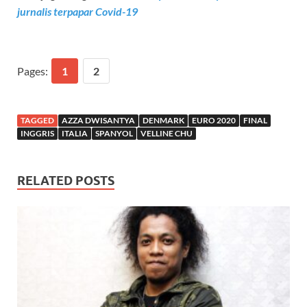
jurnalis terpapar Covid-19
Pages:
1
2
TAGGED
AZZA DWISANTYA
DENMARK
EURO 2020
FINAL
INGGRIS
ITALIA
SPANYOL
VELLINE CHU
RELATED POSTS