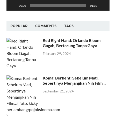
00:00
01:30
POPULAR
COMMENTS
TAGS
Red Right Hand: Orlando Bloom
Gagah, Bertarung Tanpa Gaya
February 29, 2024
Koma: Berhenti Sebelum Mati,
Sepertinya Menjanjikan Nih Film…
September 21, 2024