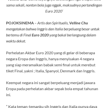
sama sekali, nonton bola juga nggak, maksudnya pertandingan
Euro 2020’
POJOKSINEMA
–
Artis dan Spiritualis,
Velline Chu
mengatakan bahwa Inggris dan Italia berpeluang besar untuk
bertemu di Final
Euro 2020
yang bakal berlangsung dalam
waktu dekat
.
Perhelatan Akbar Euro 2020 yang di gelar di beberapa
negara Eropa dan Inggris, hanya menyisakan 4 negara
yang siap meramaikan babak semi final untuk merebut
tiket Final, yakni ; Italia, Spanyol, Denmark dan Inggris.
Keempat negara ini sangat berpeluang menjadi jawara
Eropa pada perhelatan akbar sepak bola empat tahunan
ini.
” Kata teman-temanku sih Inggris dan Italia punya daya