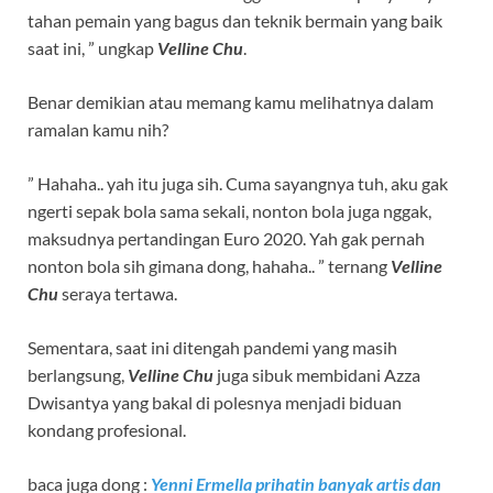
tahan pemain yang bagus dan teknik bermain yang baik
saat ini, ” ungkap
Velline Chu
.
Benar demikian atau memang kamu melihatnya dalam
ramalan kamu nih?
” Hahaha.. yah itu juga sih. Cuma sayangnya tuh, aku gak
ngerti sepak bola sama sekali, nonton bola juga nggak,
maksudnya pertandingan Euro 2020. Yah gak pernah
nonton bola sih gimana dong, hahaha.. ” ternang
Velline
Chu
seraya tertawa.
Sementara, saat ini ditengah pandemi yang masih
berlangsung,
Velline Chu
juga sibuk membidani Azza
Dwisantya yang bakal di polesnya menjadi biduan
kondang profesional.
baca juga dong :
Yenni Ermella prihatin banyak artis dan