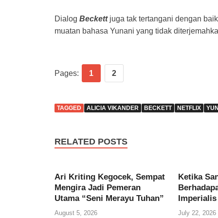
Dialog
Beckett
juga tak tertangani dengan baik
muatan bahasa Yunani yang tidak diterjemahka
Pages:
1
2
TAGGED
ALICIA VIKANDER
BECKETT
NETFLIX
YUN
RELATED POSTS
Ari Kriting Kegocek, Sempat
Ketika Sa
Mengira Jadi Pemeran
Berhadap
Utama “Seni Merayu Tuhan”
Imperialis
August 5, 2026
July 22, 2026