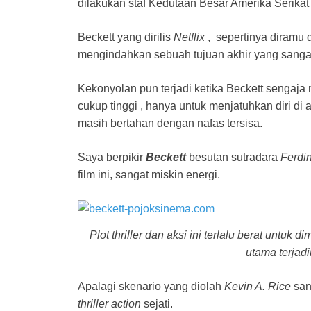
dilakukan staf Kedutaan Besar Amerika Serikat 
Beckett yang dirilis
Netflix
, sepertinya diramu d
mengindahkan sebuah tujuan akhir yang sanga
Kekonyolan pun terjadi ketika Beckett sengaja 
cukup tinggi , hanya untuk menjatuhkan diri di 
masih bertahan dengan nafas tersisa.
Saya berpikir
Beckett
besutan sutradara
Ferdi
film ini, sangat miskin energi.
Plot thriller dan aksi ini terlalu berat untuk
utama terjad
Apalagi skenario yang diolah
Kevin A. Rice
san
thriller action
sejati.