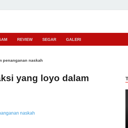
ma
GAM
REVIEW
SEGAR
GALERI
alam penanganan naskah
r aksi yang loyo dalam