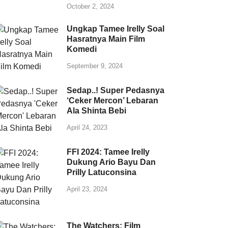
October 2, 2024
Ungkap Tamee Irelly Soal
Hasratnya Main Film
Komedi
September 9, 2024
Sedap..! Super Pedasnya
‘Ceker Mercon’ Lebaran
Ala Shinta Bebi
April 24, 2023
FFI 2024: Tamee Irelly
Dukung Ario Bayu Dan
Prilly Latuconsina
April 23, 2024
The Watchers: Film