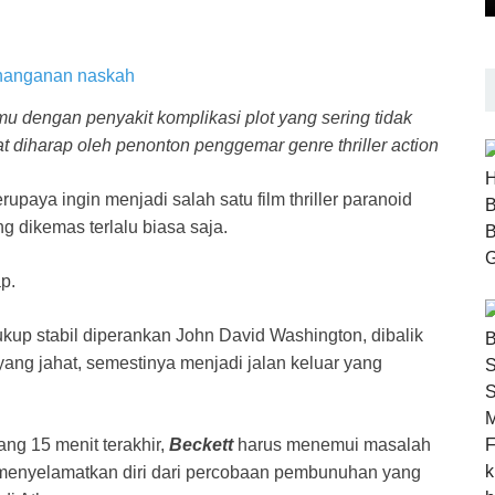
ramu dengan penyakit komplikasi plot yang sering tidak
 diharap oleh penonton penggemar genre thriller action
upaya ingin menjadi salah satu film thriller paranoid
g dikemas terlalu biasa saja.
p.
kup stabil diperankan John David Washington, dibalik
ang jahat, semestinya menjadi jalan keluar yang
ng 15 menit terakhir,
Beckett
harus menemui masalah
i menyelamatkan diri dari percobaan pembunuhan yang