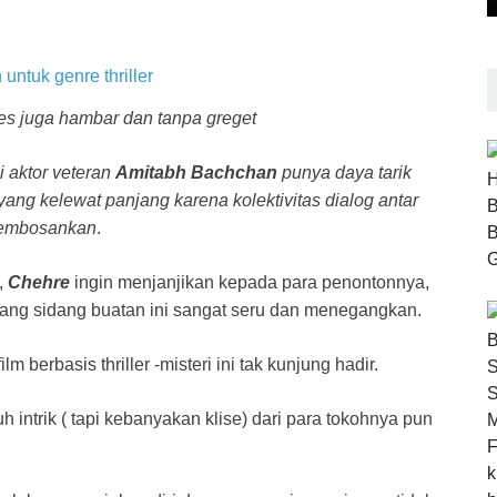
les juga hambar dan tanpa greget
i aktor veteran
Amitabh Bachchan
punya daya tarik
ng kelewat panjang karena kolektivitas dialog antar
 membosankan
.
a,
Chehre
ingin menjanjikan kepada para penontonnya,
ruang sidang buatan ini sangat seru dan menegangkan.
 berbasis thriller -misteri ini tak kunjung hadir.
 intrik ( tapi kebanyakan klise) dari para tokohnya pun