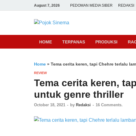
August 7, 2026
PEDOMAN MEDIA SIBER
REDAKSI
Pojok Sine
HOME
TERPANAS
PRODUKSI
RA
Home
»
Tema cerita keren, tapi Chehre terlalu la
REVIEW
Tema cerita keren, ta
untuk genre thriller
October 18, 2021
-
by
Redaksi
-
16 Comments.