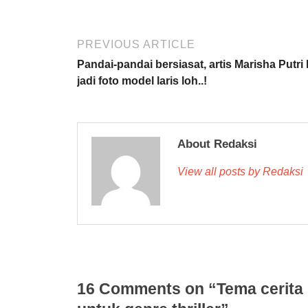
PREVIOUS ARTICLE
Pandai-pandai bersiasat, artis Marisha Putri 
jadi foto model laris loh..!
About Redaksi
View all posts by Redaksi
16 Comments on “Tema cerita k