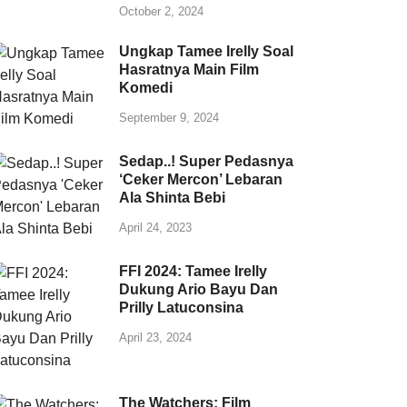
October 2, 2024
Ungkap Tamee Irelly Soal
Hasratnya Main Film
Komedi
September 9, 2024
Sedap..! Super Pedasnya
‘Ceker Mercon’ Lebaran
Ala Shinta Bebi
April 24, 2023
FFI 2024: Tamee Irelly
Dukung Ario Bayu Dan
Prilly Latuconsina
April 23, 2024
The Watchers: Film