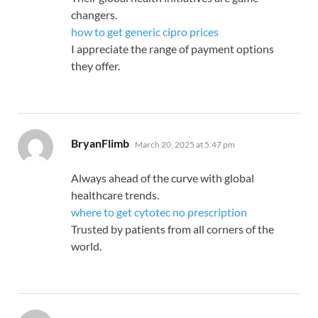
changers.
how to get generic cipro prices
I appreciate the range of payment options
they offer.
says:
BryanFlimb
March 20, 2025 at 5:47 pm
Always ahead of the curve with global
healthcare trends.
where to get cytotec no prescription
Trusted by patients from all corners of the
world.