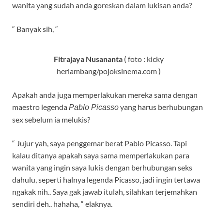
wanita yang sudah anda goreskan dalam lukisan anda?
“ Banyak sih, “
Fitrajaya Nusananta
( foto : kicky
herlambang/pojoksinema.com )
Apakah anda juga memperlakukan mereka sama dengan
maestro legenda
yang harus berhubungan
Pablo Picasso
sex sebelum ia melukis?
“ Jujur yah, saya penggemar berat Pablo Picasso. Tapi
kalau ditanya apakah saya sama memperlakukan para
wanita yang ingin saya lukis dengan berhubungan seks
dahulu, seperti halnya legenda Picasso, jadi ingin tertawa
ngakak nih.. Saya gak jawab itulah, silahkan terjemahkan
sendiri deh.. hahaha, “ elaknya.