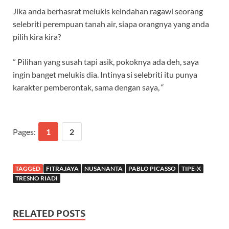
Jika anda berhasrat melukis keindahan ragawi seorang
selebriti perempuan tanah air, siapa orangnya yang anda
pilih kira kira?
” Pilihan yang susah tapi asik, pokoknya ada deh, saya
ingin banget melukis dia. Intinya si selebriti itu punya
karakter pemberontak, sama dengan saya, “
Pages:
1
2
TAGGED
FITRAJAYA
NUSANANTA
PABLO PICASSO
TIPE-X
TRESNO RIADI
RELATED POSTS