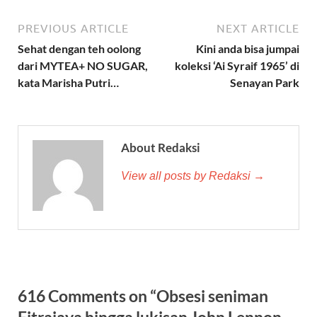
PREVIOUS ARTICLE
NEXT ARTICLE
Sehat dengan teh oolong
Kini anda bisa jumpai
dari MYTEA+ NO SUGAR,
koleksi ‘Ai Syraif 1965’ di
kata Marisha Putri…
Senayan Park
About Redaksi
View all posts by Redaksi →
616 Comments on “Obsesi seniman