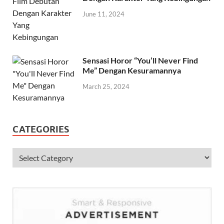
The Watchers: Film Debutan
Dengan Karakter Yang Kebingungan
June 11, 2024
Sensasi Horor “You’ll Never Find
Me” Dengan Kesuramannya
March 25, 2024
CATEGORIES