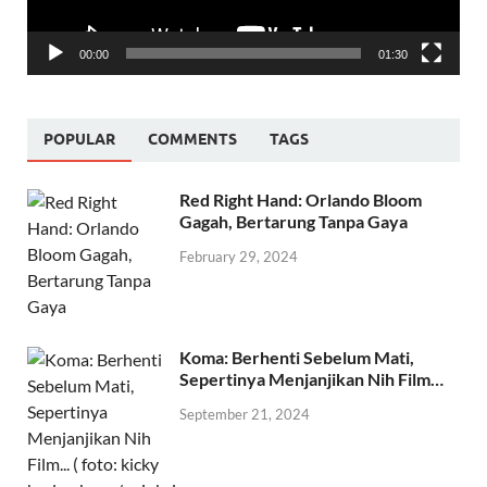
00:00
01:30
POPULAR
COMMENTS
TAGS
Red Right Hand: Orlando Bloom
Gagah, Bertarung Tanpa Gaya
February 29, 2024
Koma: Berhenti Sebelum Mati,
Sepertinya Menjanjikan Nih Film…
September 21, 2024