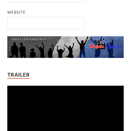
WEBSITE
TRAILER
Video
Player