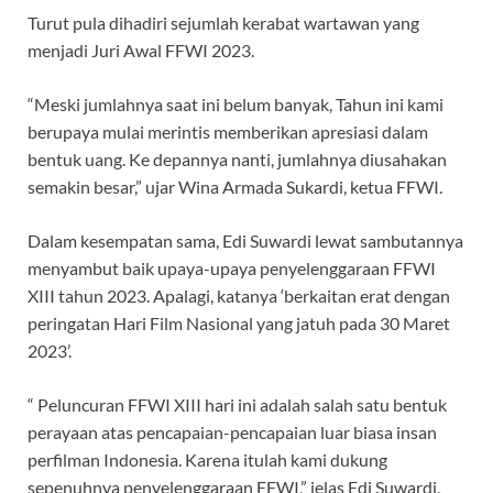
Turut pula dihadiri sejumlah kerabat wartawan yang
menjadi Juri Awal FFWI 2023.
“Meski jumlahnya saat ini belum banyak, Tahun ini kami
berupaya mulai merintis memberikan apresiasi dalam
bentuk uang. Ke depannya nanti, jumlahnya diusahakan
semakin besar,” ujar Wina Armada Sukardi, ketua FFWI.
Dalam kesempatan sama, Edi Suwardi lewat sambutannya
menyambut baik upaya-upaya penyelenggaraan FFWI
XIII tahun 2023. Apalagi, katanya ‘berkaitan erat dengan
peringatan Hari Film Nasional yang jatuh pada 30 Maret
2023’.
“ Peluncuran FFWI XIII hari ini adalah salah satu bentuk
perayaan atas pencapaian-pencapaian luar biasa insan
perfilman Indonesia. Karena itulah kami dukung
sepenuhnya penyelenggaraan FFWI,” jelas Edi Suwardi.