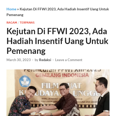
Home
»
Kejutan Di FFWI 2023, Ada Hadiah Insentif Uang Untuk
Pemenang
RAGAM
/
TERPANAS
Kejutan Di FFWI 2023, Ada
Hadiah Insentif Uang Untuk
Pemenang
March 30, 2023
-
by
Redaksi
-
Leave a Comment