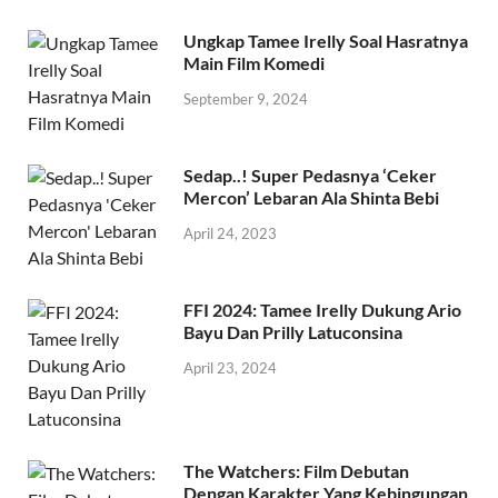
October 2, 2024
Ungkap Tamee Irelly Soal Hasratnya
Main Film Komedi
September 9, 2024
Sedap..! Super Pedasnya ‘Ceker
Mercon’ Lebaran Ala Shinta Bebi
April 24, 2023
FFI 2024: Tamee Irelly Dukung Ario
Bayu Dan Prilly Latuconsina
April 23, 2024