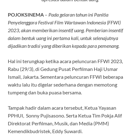
POJOKSINEMA
–
Pada gelaran tahun ini Panitia
Penyelenggara Festival Film Wartawan Indonesia (FFWI)
2023, akan memberikan insentif uang. Pemberian insentif
dalam bentuk uang ini pertama kali, untuk selenajutnya
dijadikan tradisi yang diberikan kepada para pemenang.
Hal ini terungkap ketika acara peluncuran FFWI 2023,
Rabu (29/3), di Gedung Pusat Perfilman Haji Usmar
Ismail, Jakarta. Sementara peluncuran FFWI beberapa
waktu lalu itu digelar sederhana dengan memotong
tumpeng dan buka puasa bersama.
Tampak hadir dalam acara tersebut, Ketua Yayasan
PPHUI, Sonny Pujisasono. Serta Ketua Tim Pokja Alif
Direktorat Perfilman, Musik, dan Media (PMM)
Kemendikbudristek, Eddy Suwardi.