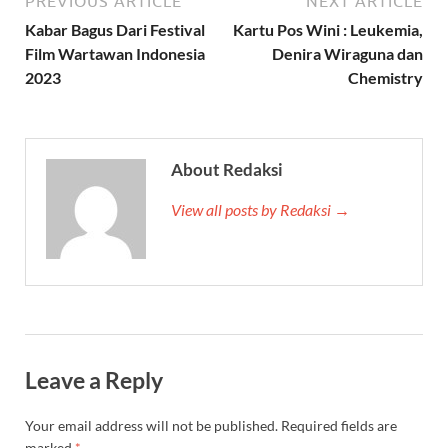
PREVIOUS ARTICLE
NEXT ARTICLE
Kabar Bagus Dari Festival
Kartu Pos Wini : Leukemia,
Film Wartawan Indonesia
Denira Wiraguna dan
2023
Chemistry
About Redaksi
View all posts by Redaksi →
Leave a Reply
Your email address will not be published.
Required fields are
marked
*