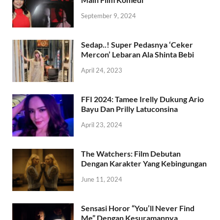
September 9, 2024
Sedap..! Super Pedasnya ‘Ceker
Mercon’ Lebaran Ala Shinta Bebi
April 24, 2023
FFI 2024: Tamee Irelly Dukung Ario
Bayu Dan Prilly Latuconsina
April 23, 2024
The Watchers: Film Debutan
Dengan Karakter Yang Kebingungan
June 11, 2024
Sensasi Horor “You’ll Never Find
Me” Dengan Kesuramannya