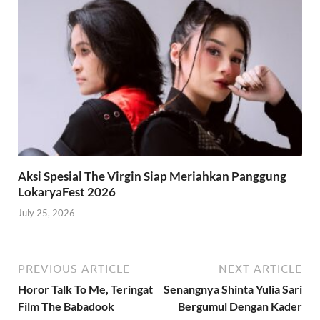
Aksi Spesial The Virgin Siap Meriahkan Panggung
LokaryaFest 2026
July 25, 2026
PREVIOUS ARTICLE
NEXT ARTICLE
Horor Talk To Me, Teringat
Senangnya Shinta Yulia Sari
Film The Babadook
Bergumul Dengan Kader