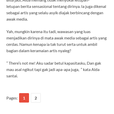
letupan berita sensasional tentang dirinya. Ia juga dikenal
sebagai artis yang selalu asyik diajak berbincang dengan
awak media.
Yah, mungkin karena itu tadi, wawasan yang luas
menjadikan dirinya di mata awak media sebagai artis yang
cerdas. Namun kenapa ia tak turut serta untuk ambil
bagian dalam keramaian artis nyaleg?
” There’s not me! Aku sadar betul kapasitasku, Dan gak
mau asal ngikut tapi gak jadi apa-apa juga, ” kata Alda
santai.
Pages:
1
2