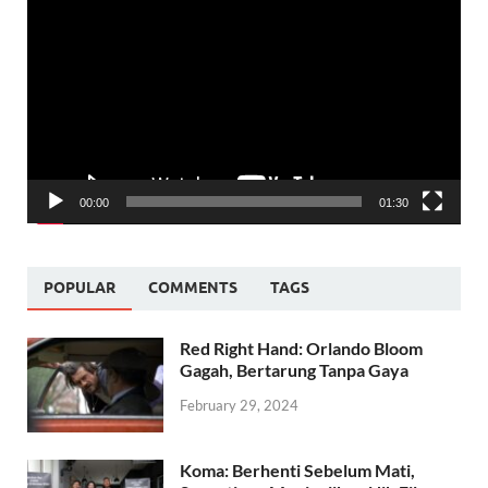
Player
00:00
01:30
POPULAR
COMMENTS
TAGS
Red Right Hand: Orlando Bloom
Gagah, Bertarung Tanpa Gaya
February 29, 2024
Koma: Berhenti Sebelum Mati,