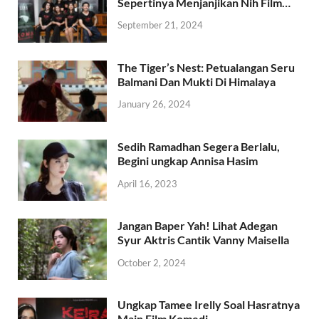
Sepertinya Menjanjikan Nih Film…
September 21, 2024
The Tiger’s Nest: Petualangan Seru
Balmani Dan Mukti Di Himalaya
January 26, 2024
Sedih Ramadhan Segera Berlalu,
Begini ungkap Annisa Hasim
April 16, 2023
Jangan Baper Yah! Lihat Adegan
Syur Aktris Cantik Vanny Maisella
October 2, 2024
Ungkap Tamee Irelly Soal Hasratnya
Main Film Komedi