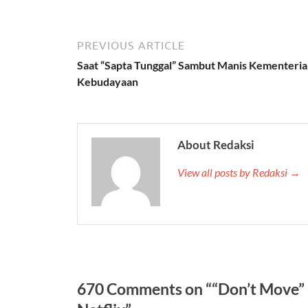
PREVIOUS ARTICLE
Saat “Sapta Tunggal” Sambut Manis Kementeri
Kebudayaan
About Redaksi
View all posts by Redaksi →
670 Comments on ““Don’t Move” K