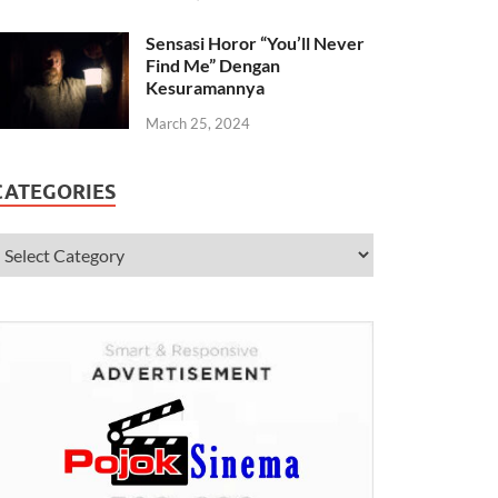
Sensasi Horor “You’ll Never
Find Me” Dengan
Kesuramannya
March 25, 2024
CATEGORIES