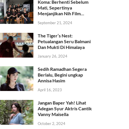
Koma: Berhenti Sebelum
Mati, Sepertinya
Menjanjikan Nih Film…
September 21, 2024
The Tiger’s Nest:
Petualangan Seru Balmani
Dan Mukti Di Himalaya
January 26, 2024
Sedih Ramadhan Segera
Berlalu, Begini ungkap
Annisa Hasim
April 16, 2023
Jangan Baper Yah! Lihat
Adegan Syur Aktris Cantik
Vanny Maisella
October 2, 2024