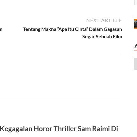
NEXT ARTICLE
an
Tentang Makna “Apa Itu Cinta” Dalam Gagasan
Segar Sebuah Film
egagalan Horor Thriller Sam Raimi Di