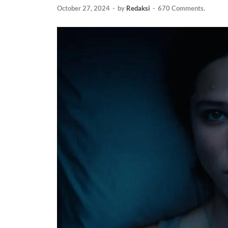
October 27, 2024
-
by
Redaksi
-
670 Comments.