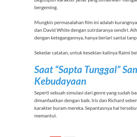
bergeming.
Mungkin permasalahan film ini adalah kurangnya k
dan David White dengan sutrdaranya sendiri. Alh
dengan ketegangannya, hanya berlari santai tanp
Sekedar catatan, untuk kesekian kalinya Raimi 
Saat “Sapta Tunggal” S
Kebudayaan
Seperti sebuah simulasi dari genre yang sudah b
dimanfaatkan dengan baik. Iris dan Richard seb
karakter buram mereka. Sepantasnya hal tersebut
memantul.