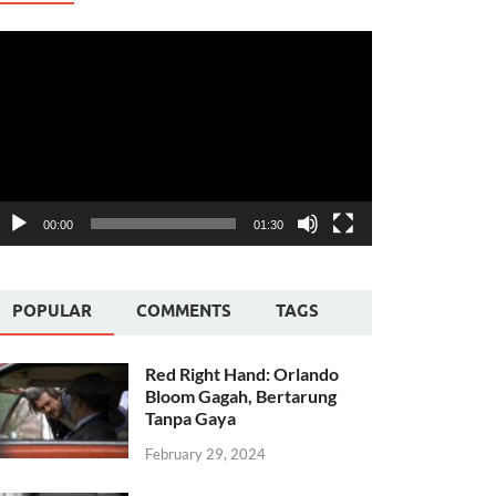
ideo
layer
00:00
01:30
POPULAR
COMMENTS
TAGS
Red Right Hand: Orlando
Bloom Gagah, Bertarung
Tanpa Gaya
February 29, 2024