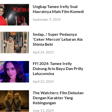
Ungkap Tamee Irelly Soal
Hasratnya Main Film Komedi
September 9, 2024
Sedap..! Super Pedasnya
‘Ceker Mercon’ Lebaran Ala
Shinta Bebi
April 24, 2023
FFI 2024: Tamee Irelly
Dukung Ario Bayu Dan Prilly
Latuconsina
April 23, 2024
The Watchers: Film Debutan
Dengan Karakter Yang
Kebingungan
June 11, 2024