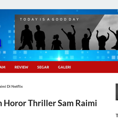
Pojok Sinema
GAM
REVIEW
SEGAR
GALERI
imi Di Netflix
 Horor Thriller Sam Raimi