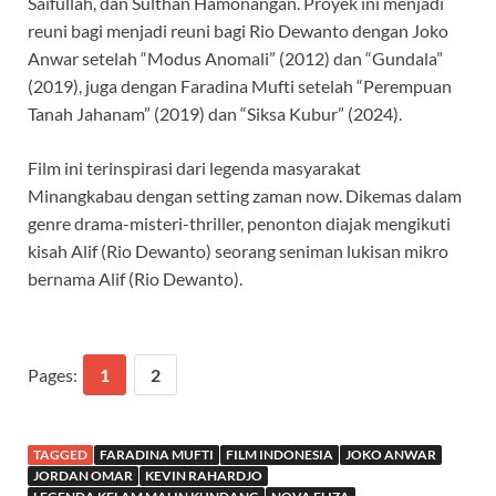
Saifullah, dan Sulthan Hamonangan. Proyek ini menjadi
reuni bagi menjadi reuni bagi Rio Dewanto dengan Joko
Anwar setelah “Modus Anomali” (2012) dan “Gundala”
(2019), juga dengan Faradina Mufti setelah “Perempuan
Tanah Jahanam” (2019) dan “Siksa Kubur” (2024).
Film ini terinspirasi dari legenda masyarakat
Minangkabau dengan setting zaman now. Dikemas dalam
genre drama-misteri-thriller, penonton diajak mengikuti
kisah Alif (Rio Dewanto) seorang seniman lukisan mikro
bernama Alif (Rio Dewanto).
Pages:
1
2
TAGGED
FARADINA MUFTI
FILM INDONESIA
JOKO ANWAR
JORDAN OMAR
KEVIN RAHARDJO