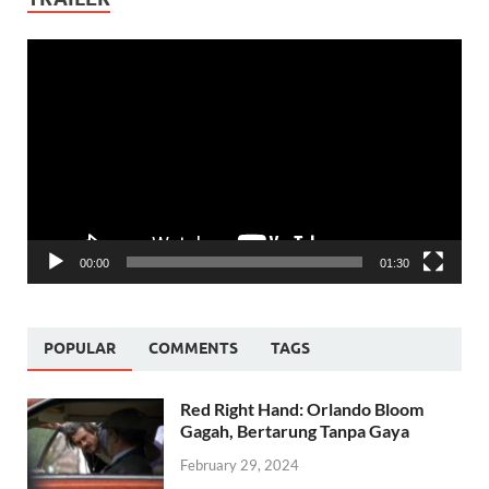
Video
Player
00:00
01:30
POPULAR
COMMENTS
TAGS
Red Right Hand: Orlando Bloom
Gagah, Bertarung Tanpa Gaya
February 29, 2024