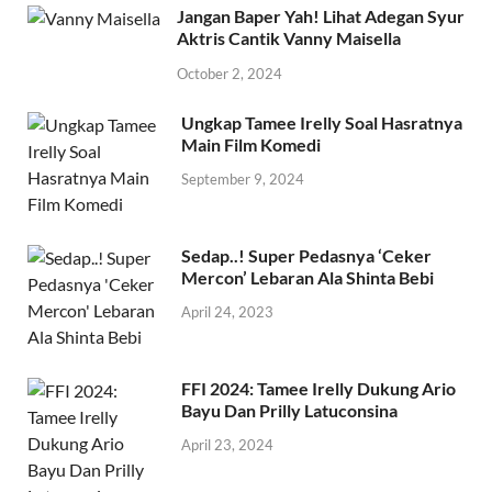
Jangan Baper Yah! Lihat Adegan Syur
Aktris Cantik Vanny Maisella
October 2, 2024
Ungkap Tamee Irelly Soal Hasratnya
Main Film Komedi
September 9, 2024
Sedap..! Super Pedasnya ‘Ceker
Mercon’ Lebaran Ala Shinta Bebi
April 24, 2023
FFI 2024: Tamee Irelly Dukung Ario
Bayu Dan Prilly Latuconsina
April 23, 2024