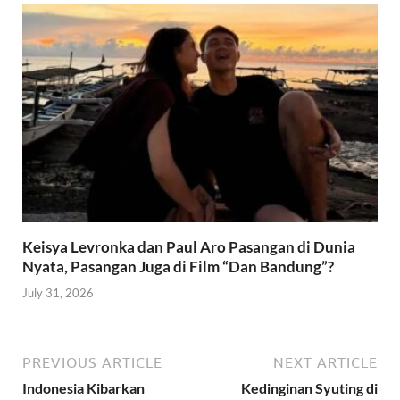
Keisya Levronka dan Paul Aro Pasangan di Dunia
Nyata, Pasangan Juga di Film “Dan Bandung”?
July 31, 2026
PREVIOUS ARTICLE
NEXT ARTICLE
Indonesia Kibarkan
Kedinginan Syuting di