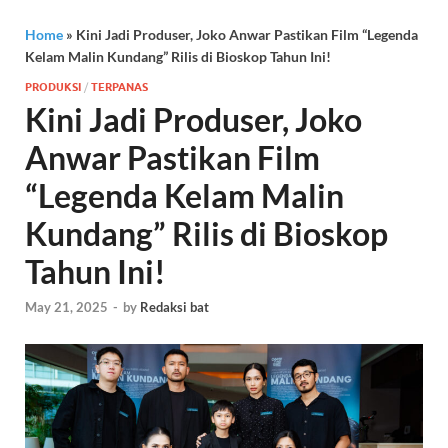
Home
»
Kini Jadi Produser, Joko Anwar Pastikan Film “Legenda
Kelam Malin Kundang” Rilis di Bioskop Tahun Ini!
PRODUKSI
/
TERPANAS
Kini Jadi Produser, Joko
Anwar Pastikan Film
“Legenda Kelam Malin
Kundang” Rilis di Bioskop
Tahun Ini!
May 21, 2025
-
by
Redaksi bat