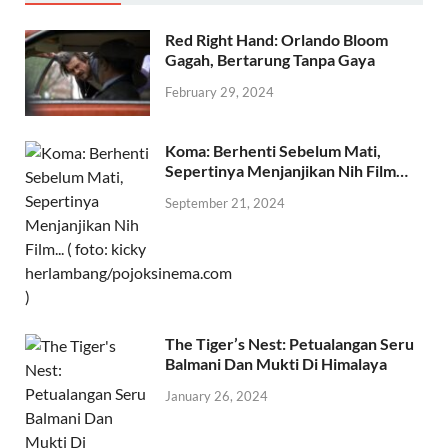
Red Right Hand: Orlando Bloom
Gagah, Bertarung Tanpa Gaya
February 29, 2024
Koma: Berhenti Sebelum Mati,
Sepertinya Menjanjikan Nih Film…
September 21, 2024
The Tiger’s Nest: Petualangan Seru
Balmani Dan Mukti Di Himalaya
January 26, 2024