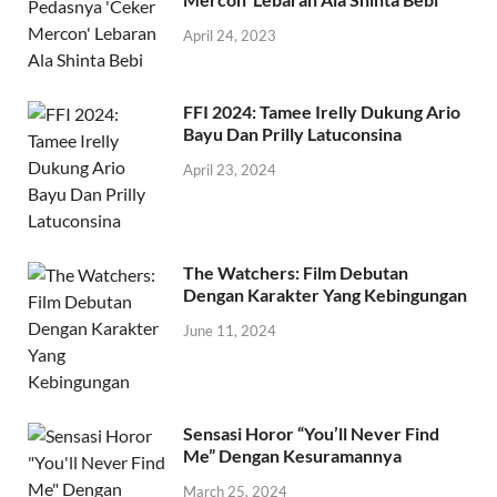
April 24, 2023
FFI 2024: Tamee Irelly Dukung Ario
Bayu Dan Prilly Latuconsina
April 23, 2024
The Watchers: Film Debutan
Dengan Karakter Yang Kebingungan
June 11, 2024
Sensasi Horor “You’ll Never Find
Me” Dengan Kesuramannya
March 25, 2024