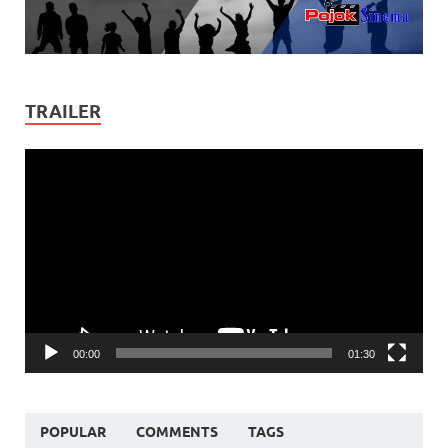
TRAILER
Video
Player
00:00
01:30
POPULAR
COMMENTS
TAGS