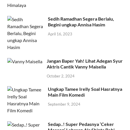
Sedih Ramadhan Segera Berlalu,
Begini ungkap Annisa Hasim
April 16, 2023
Jangan Baper Yah! Lihat Adegan Syur
Aktris Cantik Vanny Maisella
October 2, 2024
Ungkap Tamee Irelly Soal Hasratnya
Main Film Komedi
September 9, 2024
Sedap..! Super Pedasnya ‘Ceker
Mercon’ Lebaran Ala Shinta Bebi