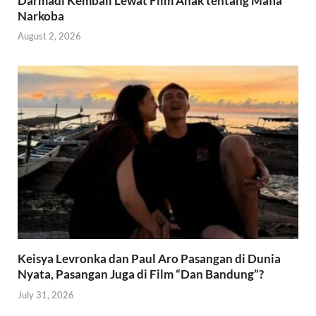
Darmadi Kembali Lewat Film Anak tentang Mafia
Narkoba
August 2, 2026
Keisya Levronka dan Paul Aro Pasangan di Dunia
Nyata, Pasangan Juga di Film “Dan Bandung”?
July 31, 2026