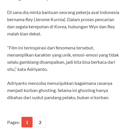
Di sana dia minta bantuan seorang pekerja asal Indonesia
bernama Rey (Jerome Kurnia). Dalam proses pencarian
dan segala kerepotan di Korea, hubungan Wyn dan Rey
malah kian dekat.
“Film ini terinspirasi dari fenomena tersebut,
menampilkan karakter yang unik, emosi-emosi yang tidak
selalu gamblang disampaikan, jadi kita bisa berkaca dari
situ,” kata Adriyanto.
Adriyanto mencoba menunjukkan bagaimana rasanya
menjadi korban ghosting. Selama ini ghosting hanya
dibahas dari sudut pandang pelaku, bukan si korban.
Pages:
1
2