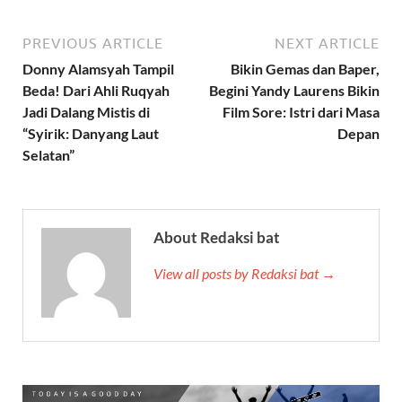
PREVIOUS ARTICLE
NEXT ARTICLE
Donny Alamsyah Tampil
Bikin Gemas dan Baper,
Beda! Dari Ahli Ruqyah
Begini Yandy Laurens Bikin
Jadi Dalang Mistis di
Film Sore: Istri dari Masa
“Syirik: Danyang Laut
Depan
Selatan”
About Redaksi bat
View all posts by Redaksi bat →