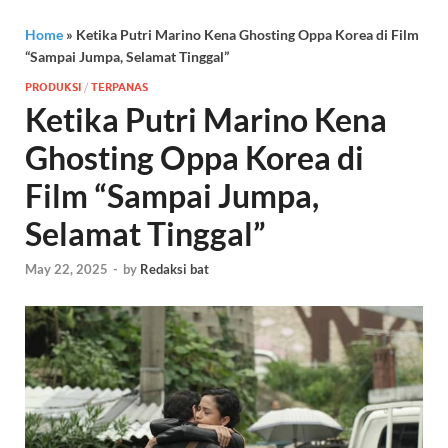
Home
»
Ketika Putri Marino Kena Ghosting Oppa Korea di Film
“Sampai Jumpa, Selamat Tinggal”
PRODUKSI
/
TERPANAS
Ketika Putri Marino Kena
Ghosting Oppa Korea di
Film “Sampai Jumpa,
Selamat Tinggal”
May 22, 2025
-
by
Redaksi bat