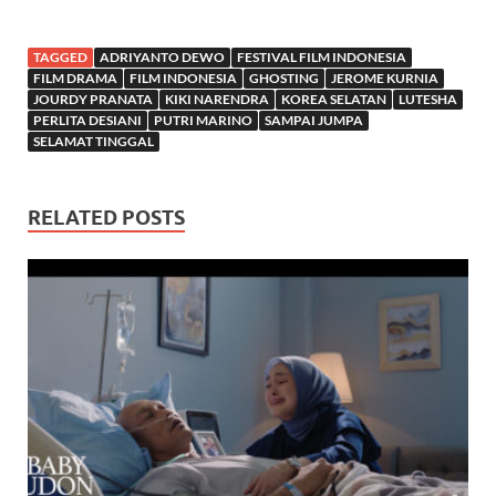
TAGGED
ADRIYANTO DEWO
FESTIVAL FILM INDONESIA
FILM DRAMA
FILM INDONESIA
GHOSTING
JEROME KURNIA
JOURDY PRANATA
KIKI NARENDRA
KOREA SELATAN
LUTESHA
PERLITA DESIANI
PUTRI MARINO
SAMPAI JUMPA
SELAMAT TINGGAL
RELATED POSTS