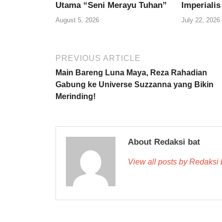
Utama “Seni Merayu Tuhan”
Imperialis
August 5, 2026
July 22, 2026
PREVIOUS ARTICLE
Main Bareng Luna Maya, Reza Rahadian
Gabung ke Universe Suzzanna yang Bikin
Merinding!
About Redaksi bat
View all posts by Redaksi