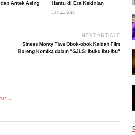
 dan Antek Asing
Hantu di Era Kekinian
July 11, 2026
NEXT ARTICLE
Sineas Monty Tiwa Obok-obok Kaidah Film
Bareng Komika dalam “GJLS: Ibuku Ibu-Ibu”
 bat →