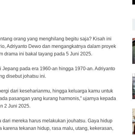
tang orang yang menghilang begitu saja? Kisah ini
ario, Adriyanto Dewo dan mengangkatnya dalam proyek
 drama ini bakal tayang pada 5 Juni 2025.
i Jepang pada era 1960-an hingga 1970-an. Adriyanto
ng disebut johatsu ini.
 pergi dari keseharianmu, hingga keluarga kamu untuk
 pada pasangan yang kurang harmonis,” ujarnya kepada
n 2 Juni 2025.
u dari mereka harus melakukan jouhatsu. Gaya hidup
ga karena tekanan hidup, rasa malu, utang, kekerasan,