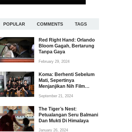
POPULAR
COMMENTS
TAGS
Red Right Hand: Orlando
Bloom Gagah, Bertarung
Tanpa Gaya
February 29, 2024
Koma: Berhenti Sebelum
Mati, Sepertinya
Menjanjikan Nih Film…
September 21, 2024
The Tiger’s Nest:
Petualangan Seru Balmani
Dan Mukti Di Himalaya
January 26, 2024