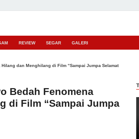
ma
GAM
REVIEW
SEGAR
GALERI
Hilang dan Menghilang di Film “Sampai Jumpa Selamat
ewo Bedah Fenomena
g di Film “Sampai Jumpa