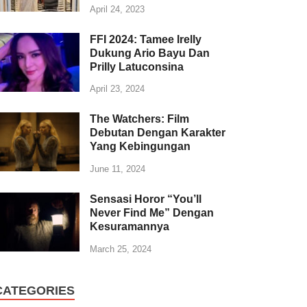
April 24, 2023
FFI 2024: Tamee Irelly
Dukung Ario Bayu Dan
Prilly Latuconsina
April 23, 2024
The Watchers: Film
Debutan Dengan Karakter
Yang Kebingungan
June 11, 2024
Sensasi Horor “You’ll
Never Find Me” Dengan
Kesuramannya
March 25, 2024
CATEGORIES