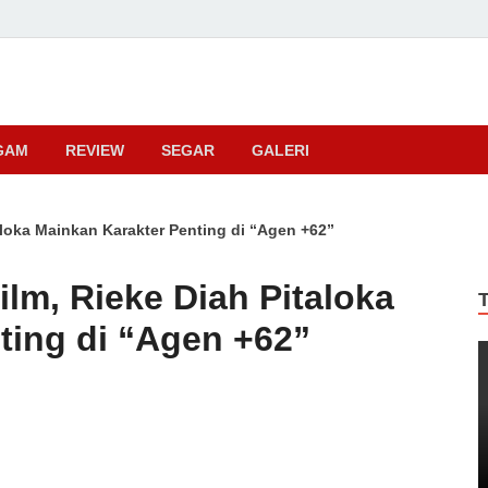
ma
GAM
REVIEW
SEGAR
GALERI
loka Mainkan Karakter Penting di “Agen +62”
lm, Rieke Diah Pitaloka
ting di “Agen +62”