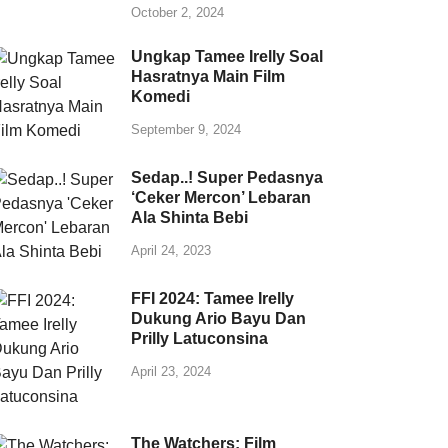
October 2, 2024
Ungkap Tamee Irelly Soal
Hasratnya Main Film
Komedi
September 9, 2024
Sedap..! Super Pedasnya
‘Ceker Mercon’ Lebaran
Ala Shinta Bebi
April 24, 2023
FFI 2024: Tamee Irelly
Dukung Ario Bayu Dan
Prilly Latuconsina
April 23, 2024
The Watchers: Film