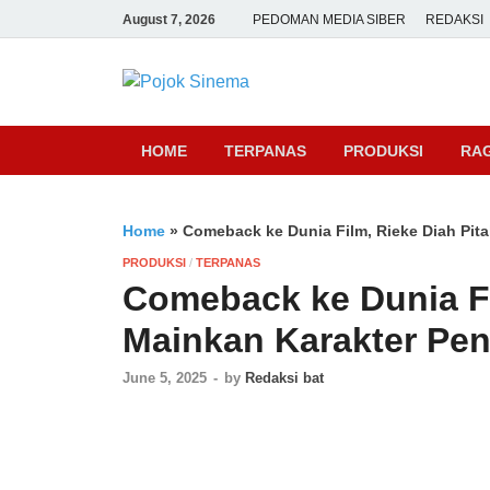
August 7, 2026
PEDOMAN MEDIA SIBER
REDAKSI
Pojok Sine
HOME
TERPANAS
PRODUKSI
RA
Home
»
Comeback ke Dunia Film, Rieke Diah Pita
PRODUKSI
/
TERPANAS
Comeback ke Dunia Fi
Mainkan Karakter Pen
June 5, 2025
-
by
Redaksi bat