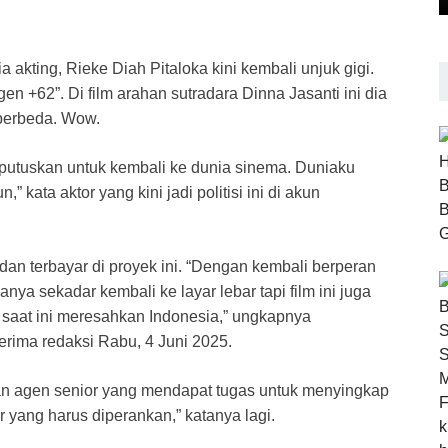
 akting, Rieke Diah Pitaloka kini kembali unjuk gigi.
gen +62”. Di film arahan sutradara Dinna Jasanti ini dia
 berbeda. Wow.
 putuskan untuk kembali ke dunia sinema. Duniaku
kata aktor yang kini jadi politisi ini di akun
an terbayar di proyek ini. “Dengan kembali berperan
anya sekadar kembali ke layar lebar tapi film ini juga
 saat ini meresahkan Indonesia,” ungkapnya
erima redaksi Rabu, 4 Juni 2025.
akan agen senior yang mendapat tugas untuk menyingkap
er yang harus diperankan,” katanya lagi.