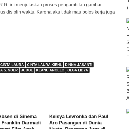
PR RI ini menjelaskan proses pengambilan gambar
us disiplin waktu. Karena aku tidak mau bolos kerja juga
CINTA LAURA
CINTA LAURA KIEHL
DINNA JASANTI
NA S. NOER
JUDOL
KEANU ANGELO
OLGA LIDYA
Absen di Sinema
Keisya Levronka dan Paul
, Franklin Darmadi
Aro Pasangan di Dunia