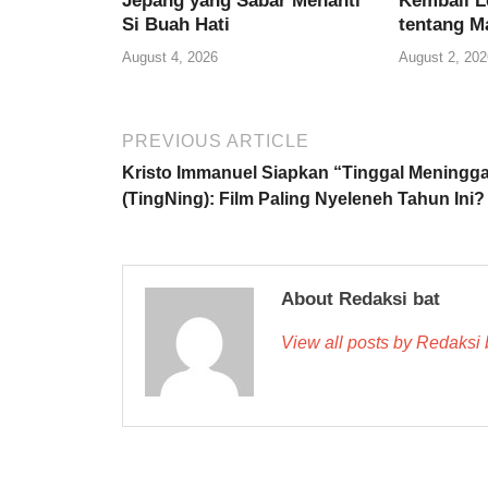
Jepang yang Sabar Menanti
Kembali L
Si Buah Hati
tentang M
August 4, 2026
August 2, 202
PREVIOUS ARTICLE
Kristo Immanuel Siapkan “Tinggal Meningga
(TingNing): Film Paling Nyeleneh Tahun Ini?
About Redaksi bat
View all posts by Redaksi