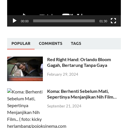
00:00
01:30
POPULAR
COMMENTS
TAGS
Red Right Hand: Orlando Bloom
Gagah, Bertarung Tanpa Gaya
February 29, 2024
Koma: Berhenti Sebelum Mati,
Sepertinya Menjanjikan Nih Film…
September 21, 2024