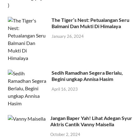
The Tiger’s Nest: Petualangan Seru
Balmani Dan Mukti Di Himalaya
January 26, 2024
Sedih Ramadhan Segera Berlalu,
Begini ungkap Annisa Hasim
April 16, 2023
Jangan Baper Yah! Lihat Adegan Syur
Aktris Cantik Vanny Maisella
October 2, 2024