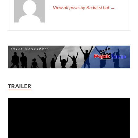
View all posts by Redaksi bat →
TRAILER
Video
Player