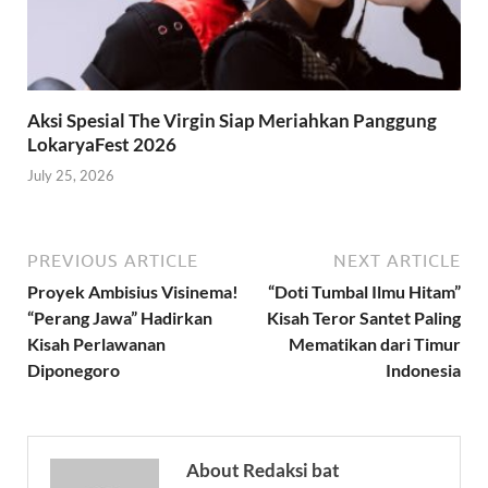
Aksi Spesial The Virgin Siap Meriahkan Panggung
LokaryaFest 2026
July 25, 2026
PREVIOUS ARTICLE
NEXT ARTICLE
Proyek Ambisius Visinema!
“Doti Tumbal Ilmu Hitam”
“Perang Jawa” Hadirkan
Kisah Teror Santet Paling
Kisah Perlawanan
Mematikan dari Timur
Diponegoro
Indonesia
About Redaksi bat