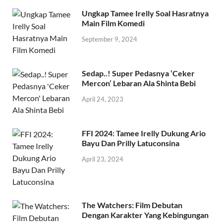
Ungkap Tamee Irelly Soal Hasratnya
Main Film Komedi
September 9, 2024
Sedap..! Super Pedasnya ‘Ceker
Mercon’ Lebaran Ala Shinta Bebi
April 24, 2023
FFI 2024: Tamee Irelly Dukung Ario
Bayu Dan Prilly Latuconsina
April 23, 2024
The Watchers: Film Debutan
Dengan Karakter Yang Kebingungan