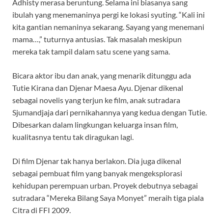
Adhisty merasa beruntung. Selama ini biasanya sang
ibulah yang menemaninya pergi ke lokasi syuting. “Kali ini
kita gantian nemaninya sekarang. Sayang yang menemani
mama…,” tuturnya antusias. Tak masalah meskipun
mereka tak tampil dalam satu scene yang sama.
Bicara aktor ibu dan anak, yang menarik ditunggu ada
Tutie Kirana dan Djenar Maesa Ayu. Djenar dikenal
sebagai novelis yang terjun ke film, anak sutradara
Sjumandjaja dari pernikahannya yang kedua dengan Tutie.
Dibesarkan dalam lingkungan keluarga insan film,
kualitasnya tentu tak diragukan lagi.
Di film Djenar tak hanya berlakon. Dia juga dikenal
sebagai pembuat film yang banyak mengeksplorasi
kehidupan perempuan urban. Proyek debutnya sebagai
sutradara “Mereka Bilang Saya Monyet” meraih tiga piala
Citra di FFI 2009.