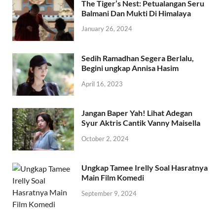
The Tiger’s Nest: Petualangan Seru
Balmani Dan Mukti Di Himalaya
January 26, 2024
Sedih Ramadhan Segera Berlalu,
Begini ungkap Annisa Hasim
April 16, 2023
Jangan Baper Yah! Lihat Adegan
Syur Aktris Cantik Vanny Maisella
October 2, 2024
Ungkap Tamee Irelly Soal Hasratnya
Main Film Komedi
September 9, 2024