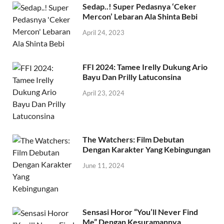
Sedap..! Super Pedasnya ‘Ceker
Mercon’ Lebaran Ala Shinta Bebi
April 24, 2023
FFI 2024: Tamee Irelly Dukung Ario
Bayu Dan Prilly Latuconsina
April 23, 2024
The Watchers: Film Debutan
Dengan Karakter Yang Kebingungan
June 11, 2024
Sensasi Horor “You’ll Never Find
Me” Dengan Kesuramannya