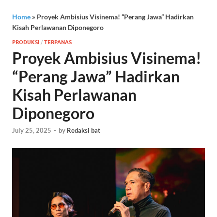
Home
»
Proyek Ambisius Visinema! “Perang Jawa” Hadirkan
Kisah Perlawanan Diponegoro
PRODUKSI
/
TERPANAS
Proyek Ambisius Visinema!
“Perang Jawa” Hadirkan
Kisah Perlawanan
Diponegoro
July 25, 2025
-
by
Redaksi bat