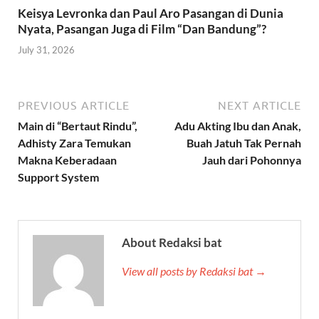
Keisya Levronka dan Paul Aro Pasangan di Dunia
Nyata, Pasangan Juga di Film “Dan Bandung”?
July 31, 2026
PREVIOUS ARTICLE
NEXT ARTICLE
Main di “Bertaut Rindu”,
Adu Akting Ibu dan Anak,
Adhisty Zara Temukan
Buah Jatuh Tak Pernah
Makna Keberadaan
Jauh dari Pohonnya
Support System
About Redaksi bat
View all posts by Redaksi bat →