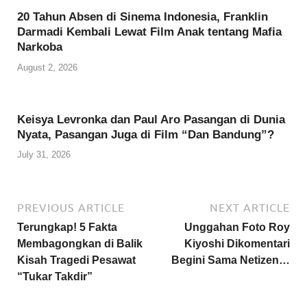
20 Tahun Absen di Sinema Indonesia, Franklin
Darmadi Kembali Lewat Film Anak tentang Mafia
Narkoba
August 2, 2026
Keisya Levronka dan Paul Aro Pasangan di Dunia
Nyata, Pasangan Juga di Film “Dan Bandung”?
July 31, 2026
PREVIOUS ARTICLE
NEXT ARTICLE
Terungkap! 5 Fakta
Unggahan Foto Roy
Membagongkan di Balik
Kiyoshi Dikomentari
Kisah Tragedi Pesawat
Begini Sama Netizen…
“Tukar Takdir”