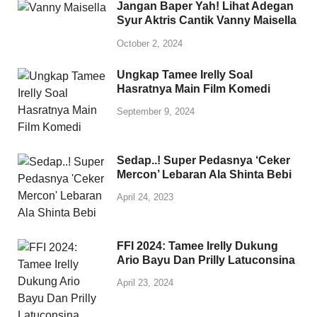
Jangan Baper Yah! Lihat Adegan
Syur Aktris Cantik Vanny Maisella
October 2, 2024
Ungkap Tamee Irelly Soal
Hasratnya Main Film Komedi
September 9, 2024
Sedap..! Super Pedasnya ‘Ceker
Mercon’ Lebaran Ala Shinta Bebi
April 24, 2023
FFI 2024: Tamee Irelly Dukung
Ario Bayu Dan Prilly Latuconsina
April 23, 2024