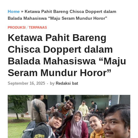
Home
»
Ketawa Pahit Bareng Chisca Doppert dalam
Balada Mahasiswa “Maju Seram Mundur Horor”
/
PRODUKSI
TERPANAS
Ketawa Pahit Bareng
Chisca Doppert dalam
Balada Mahasiswa “Maju
Seram Mundur Horor”
September 16, 2025
-
by
Redaksi bat