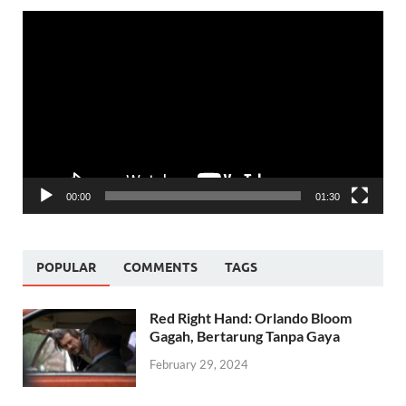
Video
Player
00:00
01:30
POPULAR
COMMENTS
TAGS
Red Right Hand: Orlando Bloom
Gagah, Bertarung Tanpa Gaya
February 29, 2024