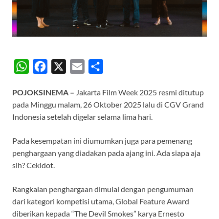
W
F
X
E
S
h
a
m
h
POJOKSINEMA –
Jakarta Film Week 2025 resmi ditutup
a
c
a
a
pada Minggu malam, 26 Oktober 2025 lalu di CGV Grand
t
e
i
r
Indonesia setelah digelar selama lima hari.
s
b
l
e
A
o
Pada kesempatan ini diumumkan juga para pemenang
penghargaan yang diadakan pada ajang ini. Ada siapa aja
p
o
sih? Cekidot.
p
k
Rangkaian penghargaan dimulai dengan pengumuman
dari kategori kompetisi utama, Global Feature Award
diberikan kepada “The Devil Smokes” karya Ernesto