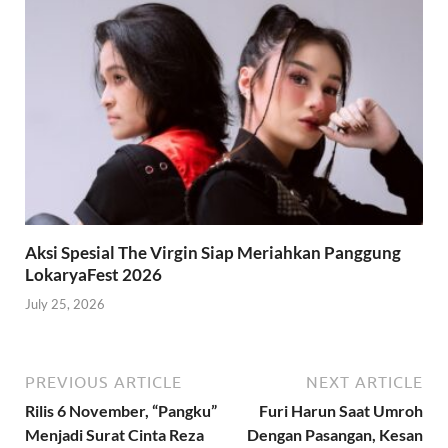
Aksi Spesial The Virgin Siap Meriahkan Panggung
LokaryaFest 2026
July 25, 2026
PREVIOUS ARTICLE
NEXT ARTICLE
Rilis 6 November, “Pangku”
Furi Harun Saat Umroh
Menjadi Surat Cinta Reza
Dengan Pasangan, Kesan