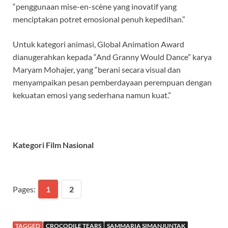
“penggunaan mise-en-scène yang inovatif yang
menciptakan potret emosional penuh kepedihan.”
Untuk kategori animasi, Global Animation Award
dianugerahkan kepada “And Granny Would Dance” karya
Maryam Mohajer, yang “berani secara visual dan
menyampaikan pesan pemberdayaan perempuan dengan
kekuatan emosi yang sederhana namun kuat.”
Kategori Film Nasional
Pages:
1
2
TAGGED
CROCODILE TEARS
SAMMARIA SIMANJUNTAK