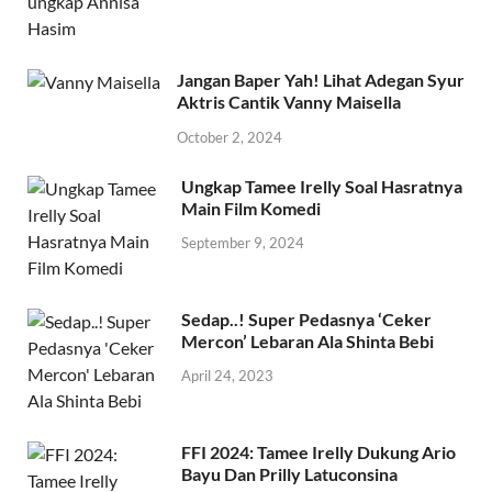
Jangan Baper Yah! Lihat Adegan Syur
Aktris Cantik Vanny Maisella
October 2, 2024
Ungkap Tamee Irelly Soal Hasratnya
Main Film Komedi
September 9, 2024
Sedap..! Super Pedasnya ‘Ceker
Mercon’ Lebaran Ala Shinta Bebi
April 24, 2023
FFI 2024: Tamee Irelly Dukung Ario
Bayu Dan Prilly Latuconsina