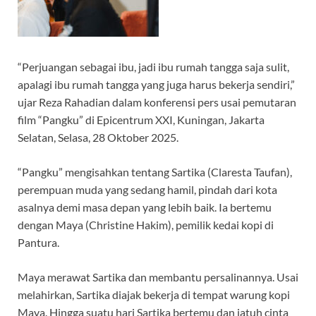
“Perjuangan sebagai ibu, jadi ibu rumah tangga saja sulit,
apalagi ibu rumah tangga yang juga harus bekerja sendiri,”
ujar Reza Rahadian dalam konferensi pers usai pemutaran
film “Pangku” di Epicentrum XXI, Kuningan, Jakarta
Selatan, Selasa, 28 Oktober 2025.
“Pangku” mengisahkan tentang Sartika (Claresta Taufan),
perempuan muda yang sedang hamil, pindah dari kota
asalnya demi masa depan yang lebih baik. Ia bertemu
dengan Maya (Christine Hakim), pemilik kedai kopi di
Pantura.
Maya merawat Sartika dan membantu persalinannya. Usai
melahirkan, Sartika diajak bekerja di tempat warung kopi
Maya. Hingga suatu hari Sartika bertemu dan jatuh cinta