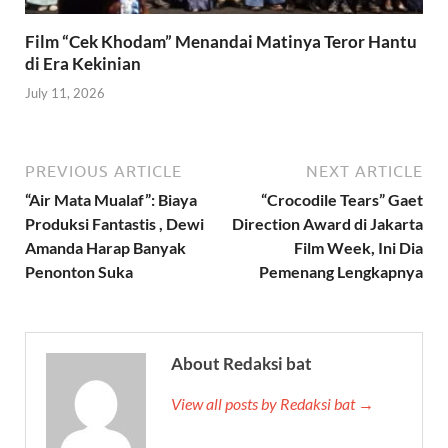
Film “Cek Khodam” Menandai Matinya Teror Hantu
di Era Kekinian
July 11, 2026
PREVIOUS ARTICLE
NEXT ARTICLE
“Air Mata Mualaf”: Biaya
“Crocodile Tears” Gaet
Produksi Fantastis , Dewi
Direction Award di Jakarta
Amanda Harap Banyak
Film Week, Ini Dia
Penonton Suka
Pemenang Lengkapnya
About Redaksi bat
View all posts by Redaksi bat →