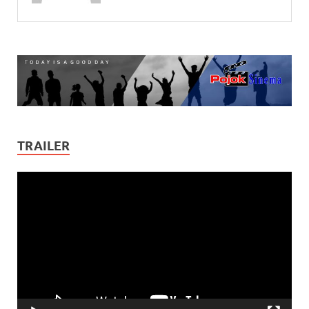
TRAILER
Video
Player