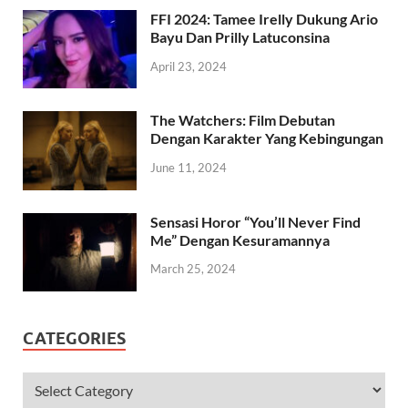
FFI 2024: Tamee Irelly Dukung Ario
Bayu Dan Prilly Latuconsina
April 23, 2024
The Watchers: Film Debutan
Dengan Karakter Yang Kebingungan
June 11, 2024
Sensasi Horor “You’ll Never Find
Me” Dengan Kesuramannya
March 25, 2024
CATEGORIES