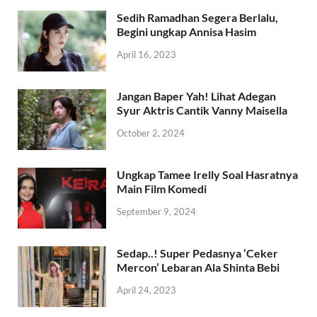
Sedih Ramadhan Segera Berlalu,
Begini ungkap Annisa Hasim
April 16, 2023
Jangan Baper Yah! Lihat Adegan
Syur Aktris Cantik Vanny Maisella
October 2, 2024
Ungkap Tamee Irelly Soal Hasratnya
Main Film Komedi
September 9, 2024
Sedap..! Super Pedasnya ‘Ceker
Mercon’ Lebaran Ala Shinta Bebi
April 24, 2023