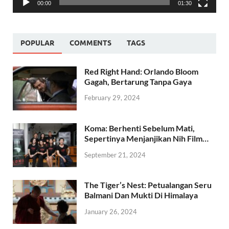
00:00
01:30
POPULAR
COMMENTS
TAGS
Red Right Hand: Orlando Bloom
Gagah, Bertarung Tanpa Gaya
February 29, 2024
Koma: Berhenti Sebelum Mati,
Sepertinya Menjanjikan Nih Film…
September 21, 2024
The Tiger’s Nest: Petualangan Seru
Balmani Dan Mukti Di Himalaya
January 26, 2024