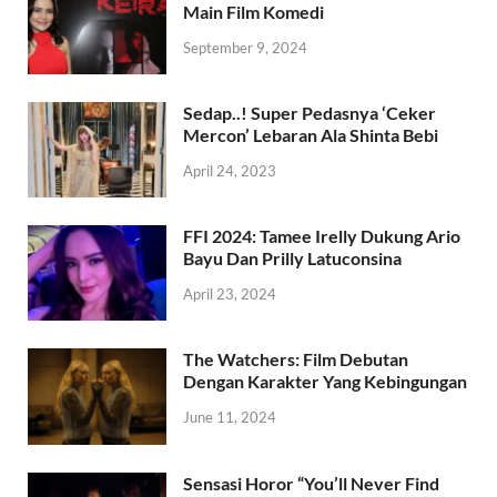
Main Film Komedi
September 9, 2024
Sedap..! Super Pedasnya ‘Ceker
Mercon’ Lebaran Ala Shinta Bebi
April 24, 2023
FFI 2024: Tamee Irelly Dukung Ario
Bayu Dan Prilly Latuconsina
April 23, 2024
The Watchers: Film Debutan
Dengan Karakter Yang Kebingungan
June 11, 2024
Sensasi Horor “You’ll Never Find