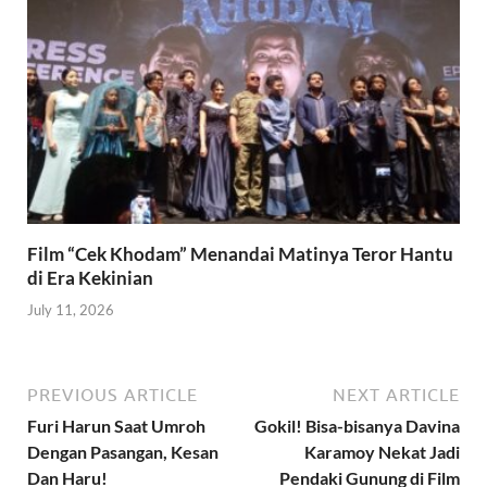
Film “Cek Khodam” Menandai Matinya Teror Hantu
di Era Kekinian
July 11, 2026
PREVIOUS ARTICLE
NEXT ARTICLE
Furi Harun Saat Umroh
Gokil! Bisa-bisanya Davina
Dengan Pasangan, Kesan
Karamoy Nekat Jadi
Dan Haru!
Pendaki Gunung di Film