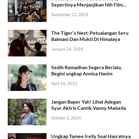
Sepertinya Menjanjikan Nih Film…
September 21, 2024
The Tiger’s Nest: Petualangan Seru
Balmani Dan Mukti Di Himalaya
January 26, 2024
Sedih Ramadhan Segera Berlalu,
Begini ungkap Annisa Hasim
April 16, 2023
Jangan Baper Yah! Lihat Adegan
Syur Aktris Cantik Vanny Maisella
October 2, 2024
Ungkap Tamee Irelly Soal Hasratnya