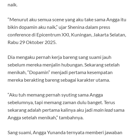
naik.
“Menurut aku semua scene
yang aku take
sama Angga itu
bikin dopamin aku naik,” ujar Shenina dalam press
conference di Epicentrum XXI, Kuningan, Jakarta Selatan,
Rabu 29 Oktober 2025.
Dia mengaku pernah kerja bareng sang suami jauh
sebelum mereka menjalin hubungan. Sekarang setelah
menikah, “Dopamin” menjadi pertama kesempatan
mereka berakting bareng sebagai karakter utama.
“Aku tuh memang pernah syuting sama Angga
sebelumnya, tapi memang zaman dulu banget. Terus
sekarang adalah pertama kalinya aku jadi
main lead
sama
Angga setelah menikah,” tambahnya.
Sang suami, Angga Yunanda ternyata memberi jawaban