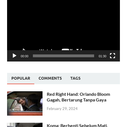
Video
Player
00:00
01:30
POPULAR
COMMENTS
TAGS
Red Right Hand: Orlando Bloom
Gagah, Bertarung Tanpa Gaya
February 29, 2024
Koma: Berhenti Sebelum Mati,