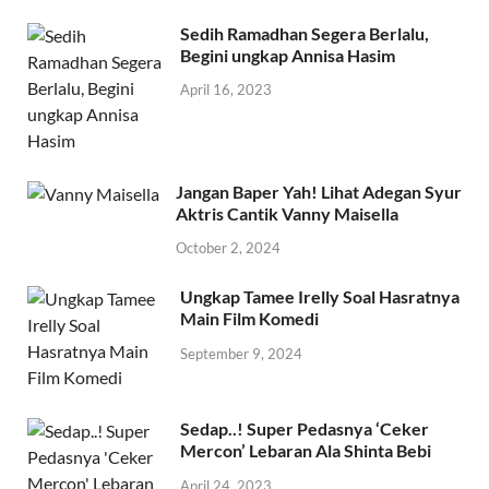
Sedih Ramadhan Segera Berlalu,
Begini ungkap Annisa Hasim
April 16, 2023
Jangan Baper Yah! Lihat Adegan Syur
Aktris Cantik Vanny Maisella
October 2, 2024
Ungkap Tamee Irelly Soal Hasratnya
Main Film Komedi
September 9, 2024
Sedap..! Super Pedasnya ‘Ceker
Mercon’ Lebaran Ala Shinta Bebi
April 24, 2023