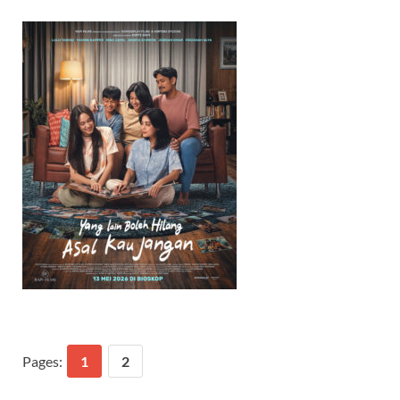
Pages:
1
2