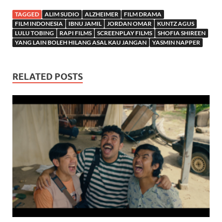
TAGGED
ALIM SUDIO
ALZHEIMER
FILM DRAMA
FILM INDONESIA
IBNU JAMIL
JORDAN OMAR
KUNTZ AGUS
LULU TOBING
RAPI FILMS
SCREENPLAY FILMS
SHOFIA SHIREEN
YANG LAIN BOLEH HILANG ASAL KAU JANGAN
YASMIN NAPPER
RELATED POSTS