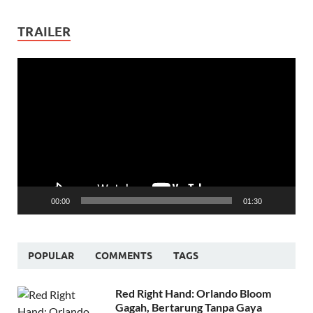
TRAILER
Video
Player
00:00
01:30
POPULAR
COMMENTS
TAGS
Red Right Hand: Orlando Bloom
Gagah, Bertarung Tanpa Gaya