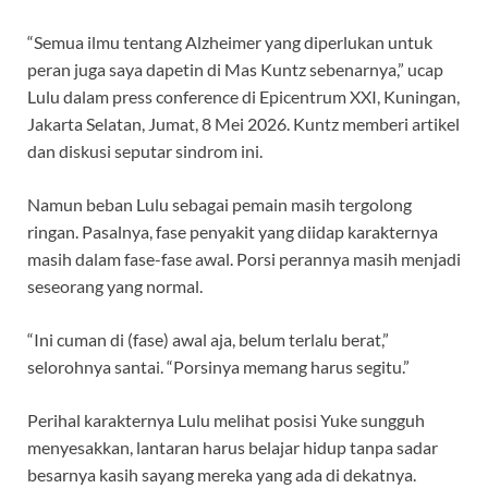
“Semua ilmu tentang Alzheimer yang diperlukan untuk
peran juga saya dapetin di Mas Kuntz sebenarnya,” ucap
Lulu dalam press conference di Epicentrum XXI, Kuningan,
Jakarta Selatan, Jumat, 8 Mei 2026. Kuntz memberi artikel
dan diskusi seputar sindrom ini.
Namun beban Lulu sebagai pemain masih tergolong
ringan. Pasalnya, fase penyakit yang diidap karakternya
masih dalam fase-fase awal. Porsi perannya masih menjadi
seseorang yang normal.
“Ini cuman di (fase) awal aja, belum terlalu berat,”
selorohnya santai. “Porsinya memang harus segitu.”
Perihal karakternya Lulu melihat posisi Yuke sungguh
menyesakkan, lantaran harus belajar hidup tanpa sadar
besarnya kasih sayang mereka yang ada di dekatnya.