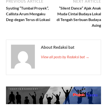
PREVIOUS ARTICLE
NEXT ARTICLE
Syuting “Tumbal Proyek”,
“Silent Dance” Ajak Anak
Callista Arum Mengaku
Muda Cintai Budaya Lokal
Deg-degan Terus di Lokasi
di Tengah Serbuan Budaya
Asing
About Redaksi bat
View all posts by Redaksi bat →