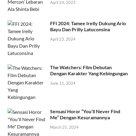
April 24, 2023
FFI 2024: Tamee Irelly Dukung Ario
Bayu Dan Prilly Latuconsina
April 23, 2024
The Watchers: Film Debutan
Dengan Karakter Yang Kebingungan
June 11, 2024
Sensasi Horor “You’ll Never Find
Me” Dengan Kesuramannya
March 25, 2024