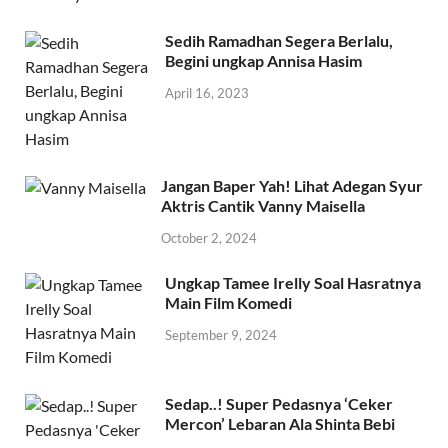
Sedih Ramadhan Segera Berlalu,
Begini ungkap Annisa Hasim
April 16, 2023
Jangan Baper Yah! Lihat Adegan Syur
Aktris Cantik Vanny Maisella
October 2, 2024
Ungkap Tamee Irelly Soal Hasratnya
Main Film Komedi
September 9, 2024
Sedap..! Super Pedasnya ‘Ceker
Mercon’ Lebaran Ala Shinta Bebi