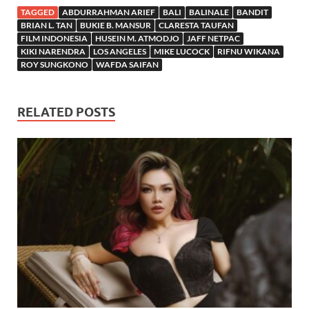
TAGGED
ABDURRAHMAN ARIEF
BALI
BALINALE
BANDIT
BRIAN L. TAN
BUKIE B. MANSUR
CLARESTA TAUFAN
FILM INDONESIA
HUSEIN M. ATMODJO
JAFF NETPAC
KIKI NARENDRA
LOS ANGELES
MIKE LUCOCK
RIFNU WIKANA
ROY SUNGKONO
WAFDA SAIFAN
RELATED POSTS