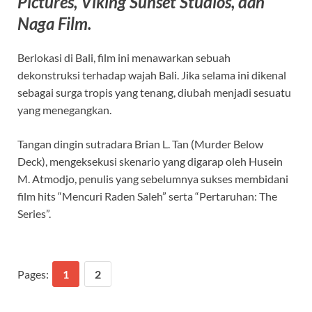
Pictures, Viking Sunset Studios, dan
Naga Film.
Berlokasi di Bali, film ini menawarkan sebuah
dekonstruksi terhadap wajah Bali. Jika selama ini dikenal
sebagai surga tropis yang tenang, diubah menjadi sesuatu
yang menegangkan.
Tangan dingin sutradara Brian L. Tan (Murder Below
Deck), mengeksekusi skenario yang digarap oleh Husein
M. Atmodjo, penulis yang sebelumnya sukses membidani
film hits “Mencuri Raden Saleh” serta “Pertaruhan: The
Series”.
Pages:
1
2