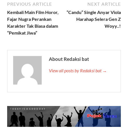
PREVIOUS ARTICLE
NEXT ARTICLE
Kembali Main Film Horor,
“Candu” Single Anyar Viola
Fajar Nugra Perankan
Harahap Selera Gen Z
Karakter Tak Biasa dalam
Woyy..!
“Pemikat Jiwa”
About Redaksi bat
View all posts by Redaksi bat →