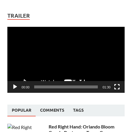
TRAILER
Video
Player
00:00
01:30
POPULAR
COMMENTS
TAGS
Red Right Hand: Orlando Bloom