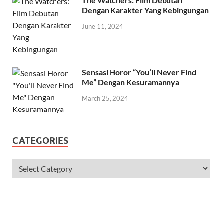
The Watchers: Film Debutan
Dengan Karakter Yang Kebingungan
June 11, 2024
Sensasi Horor “You’ll Never Find
Me” Dengan Kesuramannya
March 25, 2024
CATEGORIES