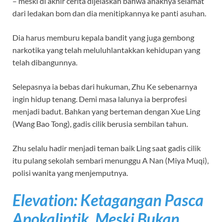
– meski di akhir cerita dijelaskan bahwa anaknya selamat
dari ledakan bom dan dia menitipkannya ke panti asuhan.
Dia harus memburu kepala bandit yang juga gembong
narkotika yang telah meluluhlantakkan kehidupan yang
telah dibangunnya.
Selepasnya ia bebas dari hukuman, Zhu Ke sebenarnya
ingin hidup tenang. Demi masa lalunya ia berprofesi
menjadi badut. Bahkan yang berteman dengan Xue Ling
(Wang Bao Tong), gadis cilik berusia sembilan tahun.
Zhu selalu hadir menjadi teman baik Ling saat gadis cilik
itu pulang sekolah sembari menunggu A Nan (Miya Muqi),
polisi wanita yang menjemputnya.
Elevation: Ketagangan Pasca
Apokaliptik, Meski Bukan