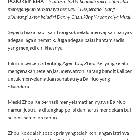
POJOKSINEMA
–
Platform IQIYI kembali merilis film aksi
menegangkan terbarunya berjudul “ Desperado ” yang
dibintangi aktor beladiri Danny Chan, Xing Yu dan Miya Muqi.
Seperti biasa pabrikan Tiongkok selalu menyajikan banyak
adegan laga sinematik. Juga adegan baku hantam sadis
yang menjadi ciri khasnya.
Film ini bercerita tentang Agen top, Zhou Ke yang selalu
mengenakan setelan jas, menyatroni sarang bandit kaliber
untuk menyelamatkan sahabatnya Ba Nuo yang
disandera.
Meski Zhou Ke berhasil menyelamatkan nyawa Ba Nuo ,
namun justru ia ditangkap polisi dan harus mendekam bui
selama sembilan tahun.
Zhou Ke adalah sosok pria yang telah kehilangan istrinya