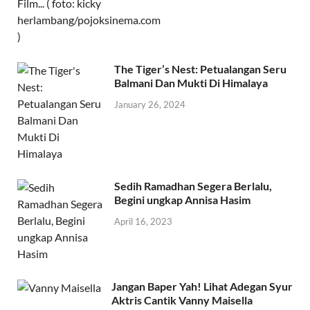
The Tiger’s Nest: Petualangan Seru
Balmani Dan Mukti Di Himalaya
January 26, 2024
Sedih Ramadhan Segera Berlalu,
Begini ungkap Annisa Hasim
April 16, 2023
Jangan Baper Yah! Lihat Adegan Syur
Aktris Cantik Vanny Maisella