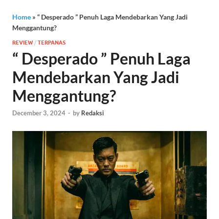
Home
»
“ Desperado ” Penuh Laga Mendebarkan Yang Jadi
Menggantung?
REVIEW
/
TERPANAS
“ Desperado ” Penuh Laga
Mendebarkan Yang Jadi
Menggantung?
December 3, 2024
-
by
Redaksi