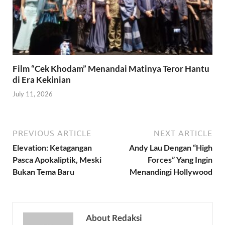
Film “Cek Khodam” Menandai Matinya Teror Hantu
di Era Kekinian
July 11, 2026
PREVIOUS ARTICLE
NEXT ARTICLE
Elevation: Ketagangan
Andy Lau Dengan “High
Pasca Apokaliptik, Meski
Forces” Yang Ingin
Bukan Tema Baru
Menandingi Hollywood
About Redaksi