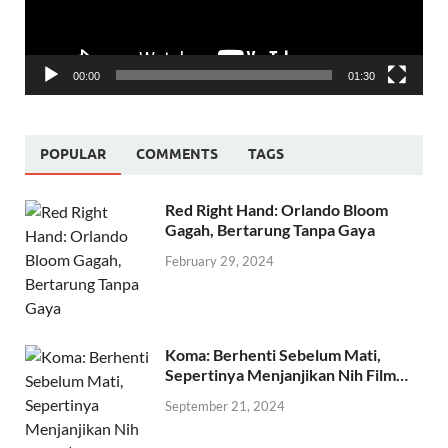
00:00
01:30
POPULAR
COMMENTS
TAGS
Red Right Hand: Orlando Bloom
Gagah, Bertarung Tanpa Gaya
February 29, 2024
Koma: Berhenti Sebelum Mati,
Sepertinya Menjanjikan Nih Film…
September 21, 2024