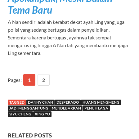
Tema Baru
A Nan sendiri adalah kerabat dekat ayah Ling yang juga
polisi yang sedang bertugas dalam penyelidikan.
Sementara karena bertugas , ayahnya tak sempat
mengurus ing hingga A Nan lah yang membantu menjaga
Ling sementara.
Pages:
1
2
TAGGED
DANNY CHAN
DESPERADO
HUANG MENGMENG
JADI MENGGANTUNG
MENDEBARKAN
PENUH LAGA
SIYU CHENG
XING YU
RELATED POSTS