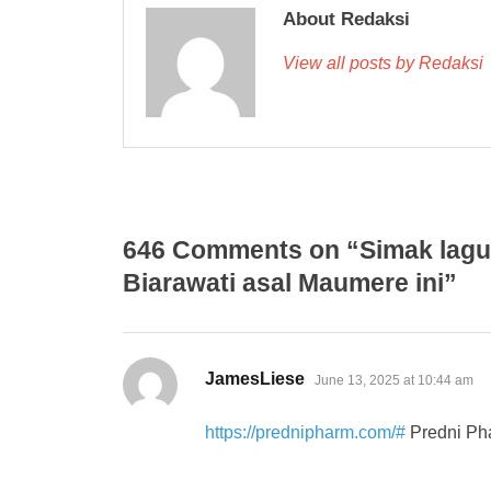
About Redaksi
View all posts by Redaksi
646 Comments on “Simak lagu 
Biarawati asal Maumere ini”
says:
JamesLiese
June 13, 2025 at 10:44 am
https://prednipharm.com/#
Predni Ph