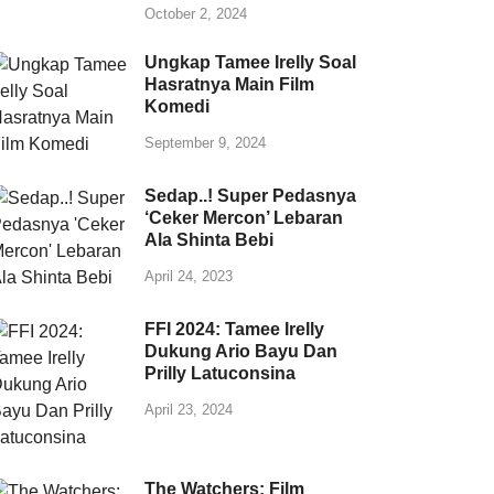
October 2, 2024
Ungkap Tamee Irelly Soal
Hasratnya Main Film
Komedi
September 9, 2024
Sedap..! Super Pedasnya
‘Ceker Mercon’ Lebaran
Ala Shinta Bebi
April 24, 2023
FFI 2024: Tamee Irelly
Dukung Ario Bayu Dan
Prilly Latuconsina
April 23, 2024
The Watchers: Film