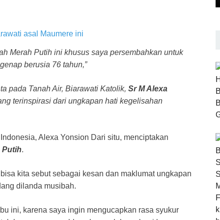
lah Merah Putih ini khusus saya persembahkan untuk
genap berusia 76 tahun,”
a pada Tanah Air, Biarawati Katolik,
Sr M Alexa
ng terinspirasi dari ungkapan hati kegelisahan
onesia, Alexa Yonsion Dari situ, menciptakan
 Putih
.
u, bisa kita sebut sebagai kesan dan maklumat ungkapan
edang dilanda musibah.
lbu ini, karena saya ingin mengucapkan rasa syukur