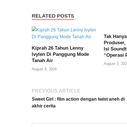
RELATED POSTS
Tak Hanya
Produser,
Kiprah 26 Tahun Lenny
Isi Soundt
Ivylen Di Panggung Mode
“Operasi 
Tanah Air
August 3, 202
August 4, 2026
PREVIOUS ARTICLE
Sweet Girl : film action dengan twist aneh di
akhir cerita