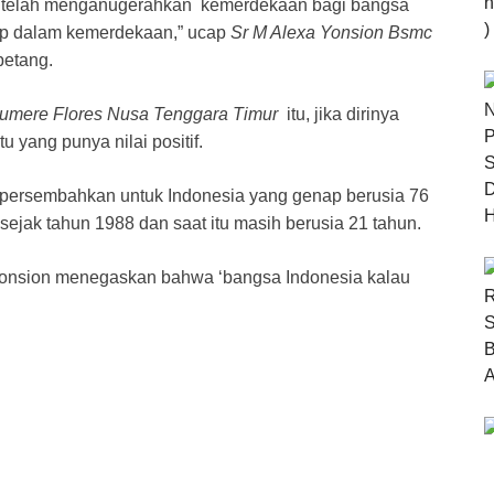
 telah menganugerahkan kemerdekaan bagi bangsa
dup dalam kemerdekaan,” ucap
Sr M Alexa Yonsion Bsmc
petang.
umere Flores Nusa Tenggara Timur
itu, jika dirinya
 yang punya nilai positif.
a persembahkan untuk Indonesia yang genap berusia 76
ejak tahun 1988 dan saat itu masih berusia 21 tahun.
a Yonsion menegaskan bahwa ‘bangsa Indonesia kalau