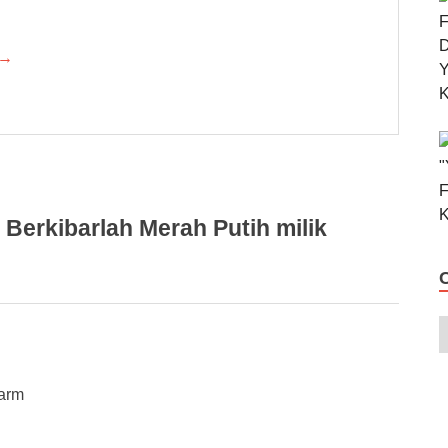
 →
Berkibarlah Merah Putih milik
arm