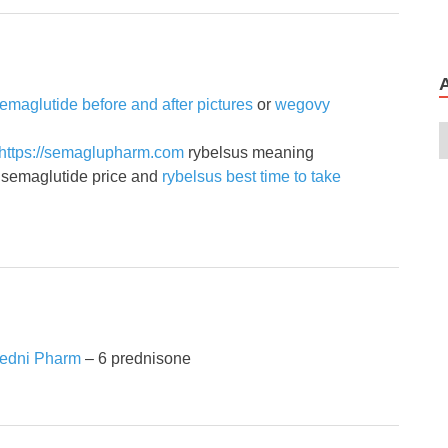
emaglutide before and after pictures
or
wegovy
=https://semaglupharm.com
rybelsus meaning
semaglutide price and
rybelsus best time to take
edni Pharm
– 6 prednisone