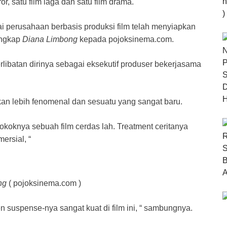
, satu film laga dan satu film drama.
i perusahaan berbasis produksi film telah menyiapkan
 ungkap
Diana Limbong
kepada pojoksinema.com.
libatan dirinya sebagai eksekutif produser bekerjasama
n lebih fenomenal dan sesuatu yang sangat baru.
okoknya sebuah film cerdas lah. Treatment ceritanya
ersial, “
ng
( pojoksinema.com )
 suspense-nya sangat kuat di film ini, “ sambungnya.