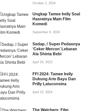
October 2, 2024
Ungkap Tamee Irelly Soal
Hasratnya Main Film
Komedi
September 9, 2024
Sedap..! Super Pedasnya
‘Ceker Mercon’ Lebaran
Ala Shinta Bebi
April 24, 2023
FFI 2024: Tamee Irelly
Dukung Ario Bayu Dan
Prilly Latuconsina
April 23, 2024
The Watchers: Film