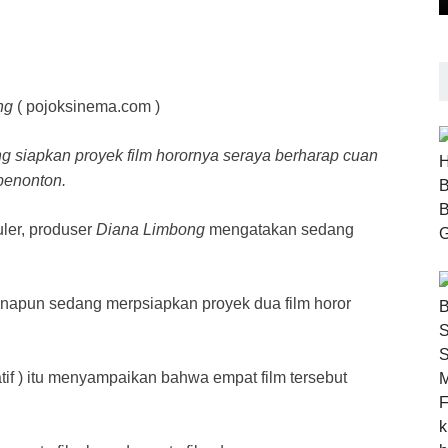
ng
( pojoksinema.com )
ng siapkan proyek film horornya seraya berharap cuan
 penonton.
ler, produser
Diana Limbong
mengatakan sedang
napun sedang merpsiapkan proyek dua film horor
if ) itu menyampaikan bahwa empat film tersebut