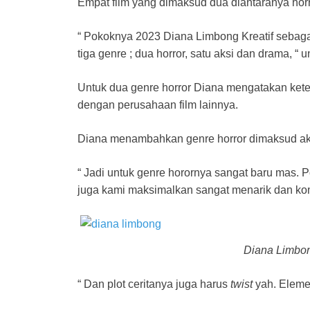
Empat film yang dimaksud dua diantaranya horror
“ Pokoknya 2023 Diana Limbong Kreatif sebaga
tiga genre ; dua horror, satu aksi dan drama, “
Untuk dua genre horror Diana mengatakan keter
dengan perusahaan film lainnya.
Diana menambahkan genre horror dimaksud aka
“ Jadi untuk genre horornya sangat baru mas. P
juga kami maksimalkan sangat menarik dan kom
Diana Limbo
“ Dan plot ceritanya juga harus
twist
yah. Elemen