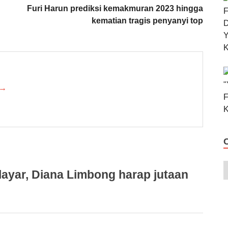
Furi Harun prediksi kemakmuran 2023 hingga
kematian tragis penyanyi top
 →
ayar, Diana Limbong harap jutaan