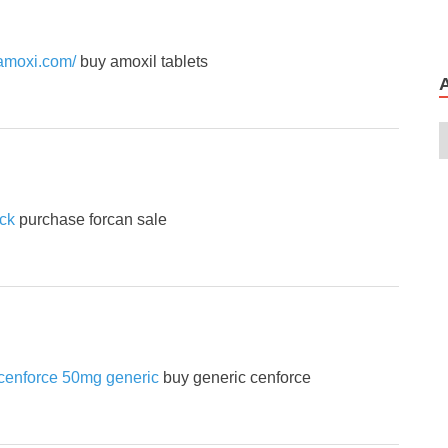
bamoxi.com/
buy amoxil tablets
ick
purchase forcan sale
 cenforce 50mg generic
buy generic cenforce