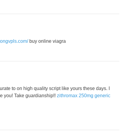
trongvpls.com/
buy online viagra
rate to on high quality script like yours these days. I
ke you! Take guardianship!!
zithromax 250mg generic