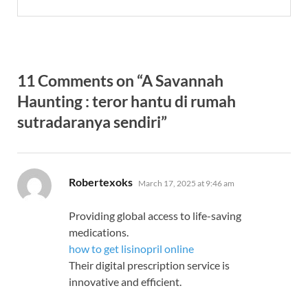
11 Comments on “A Savannah
Haunting : teror hantu di rumah
sutradaranya sendiri”
says:
Robertexoks
March 17, 2025 at 9:46 am
Providing global access to life-saving
medications.
how to get lisinopril online
Their digital prescription service is
innovative and efficient.