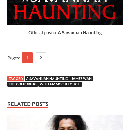
Official poster
A Savannah Haunting
Pages:
1
2
TAGGED
A SAVANNAH HAUNTING
JAMES WAN
THE CONJURING
WILLIAM MCCULLOUGH
RELATED POSTS