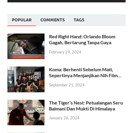
00:00
01:30
POPULAR
COMMENTS
TAGS
Red Right Hand: Orlando Bloom
Gagah, Bertarung Tanpa Gaya
February 29, 2024
Koma: Berhenti Sebelum Mati,
Sepertinya Menjanjikan Nih Film…
September 21, 2024
The Tiger’s Nest: Petualangan Seru
Balmani Dan Mukti Di Himalaya
January 26, 2024