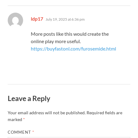
says:
ldp17
July 19, 2025 at 6:36 pm
More posts like this would create the
online play more useful.
https://buyfastonl.com/furosemide.html
Leave a Reply
Your email address will not be published.
Required fields are
marked
*
COMMENT
*