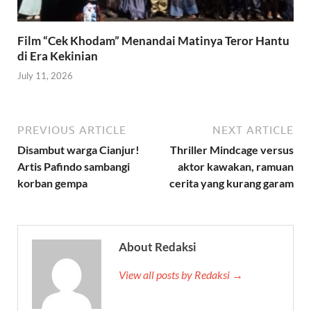
Film “Cek Khodam” Menandai Matinya Teror Hantu
di Era Kekinian
July 11, 2026
PREVIOUS ARTICLE
NEXT ARTICLE
Disambut warga Cianjur!
Thriller Mindcage versus
Artis Pafindo sambangi
aktor kawakan, ramuan
korban gempa
cerita yang kurang garam
About Redaksi
View all posts by Redaksi →