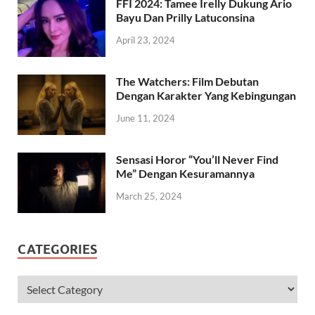
FFI 2024: Tamee Irelly Dukung Ario
Bayu Dan Prilly Latuconsina
April 23, 2024
The Watchers: Film Debutan
Dengan Karakter Yang Kebingungan
June 11, 2024
Sensasi Horor “You’ll Never Find
Me” Dengan Kesuramannya
March 25, 2024
CATEGORIES