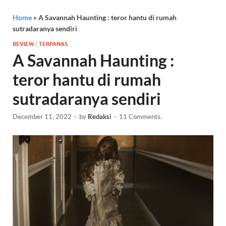
Home
»
A Savannah Haunting : teror hantu di rumah
sutradaranya sendiri
REVIEW
/
TERPANAS
A Savannah Haunting :
teror hantu di rumah
sutradaranya sendiri
December 11, 2022
-
by
Redaksi
-
11 Comments.