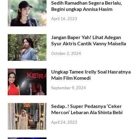
Sedih Ramadhan Segera Berlalu,
Begini ungkap Annisa Hasim
April 16, 2023
Jangan Baper Yah! Lihat Adegan
Syur Aktris Cantik Vanny Maisella
October 2, 2024
Ungkap Tamee Irelly Soal Hasratnya
Main Film Komedi
September 9, 2024
Sedap..! Super Pedasnya ‘Ceker
Mercon’ Lebaran Ala Shinta Bebi
April 24, 2023