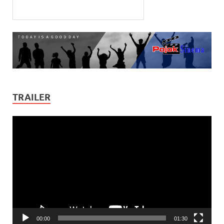
TRAILER
Video
Player