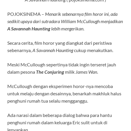
POJOKSINEMA –
Menarik sebenarnya film horor ini, ada
sedikit upaya dari sutradara William McCullough menjadikan
A Savannah Haunting
lebih mengerikan
.
Secara cerita, film horor yang diangkat dari peristiwa
sebenarnya,
A Savannah Haunting
cukup menakutkan.
Meski McCullough sepertinya tidak ingin terseret jauh
dalam pesona
The Conjuring
milik
James Wan
.
McCullough dengan eksperimen horor-nya mencoba
untuk melaju dengan desainnya, benarkah makhluk halus
penghuni rumah tua selalu mengganggu.
Ada narasi dalam beberapa dialog bahwa para hantu
penghuni rumah dalam keluarga Eric sulit untuk di
lenyapkan.