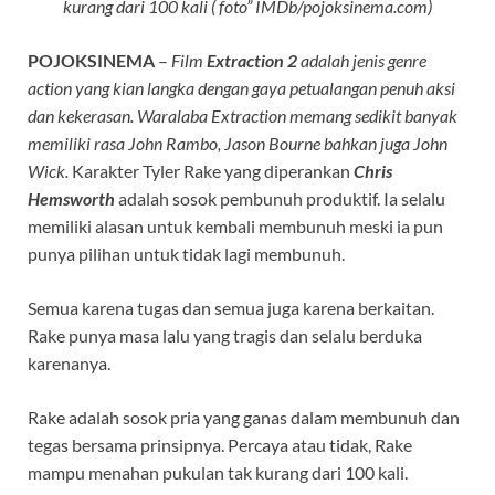
kurang dari 100 kali ( foto” IMDb/pojoksinema.com)
POJOKSINEMA
–
Film
Extraction 2
adalah jenis genre
action yang kian langka dengan gaya petualangan penuh aksi
dan kekerasan. Waralaba Extraction memang sedikit banyak
memiliki rasa John Rambo, Jason Bourne bahkan juga John
Wick.
Karakter Tyler Rake yang diperankan
Chris
Hemsworth
adalah sosok pembunuh produktif. Ia selalu
memiliki alasan untuk kembali membunuh meski ia pun
punya pilihan untuk tidak lagi membunuh.
Semua karena tugas dan semua juga karena berkaitan.
Rake punya masa lalu yang tragis dan selalu berduka
karenanya.
Rake adalah sosok pria yang ganas dalam membunuh dan
tegas bersama prinsipnya. Percaya atau tidak, Rake
mampu menahan pukulan tak kurang dari 100 kali.