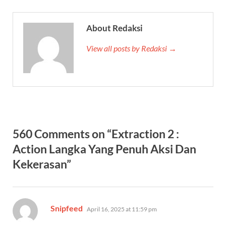
About Redaksi
View all posts by Redaksi →
560 Comments on “Extraction 2 :
Action Langka Yang Penuh Aksi Dan
Kekerasan”
says:
Snipfeed
April 16, 2025 at 11:59 pm