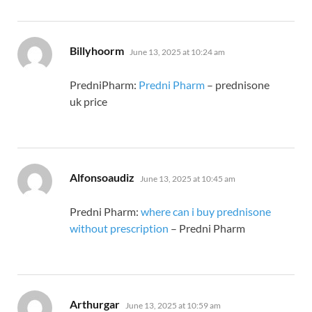
says:
Billyhoorm
June 13, 2025 at 10:24 am
PredniPharm:
Predni Pharm
– prednisone
uk price
says:
Alfonsoaudiz
June 13, 2025 at 10:45 am
Predni Pharm:
where can i buy prednisone
without prescription
– Predni Pharm
says:
Arthurgar
June 13, 2025 at 10:59 am