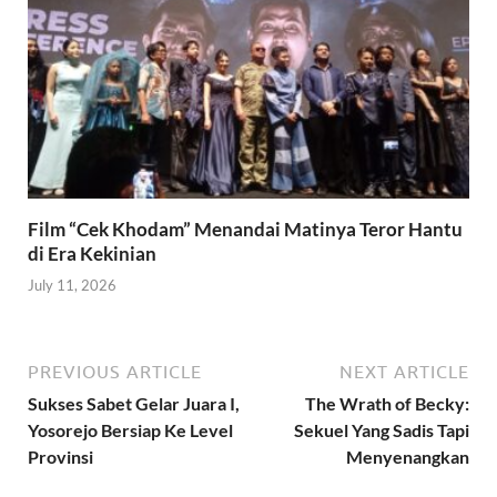
Film “Cek Khodam” Menandai Matinya Teror Hantu
di Era Kekinian
July 11, 2026
PREVIOUS ARTICLE
NEXT ARTICLE
Sukses Sabet Gelar Juara I,
The Wrath of Becky:
Yosorejo Bersiap Ke Level
Sekuel Yang Sadis Tapi
Provinsi
Menyenangkan