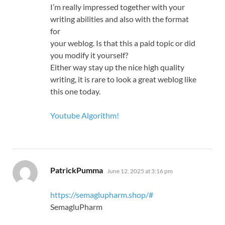
I’m really impressed together with your
writing abilities and also with the format
for
your weblog. Is that this a paid topic or did
you modify it yourself?
Either way stay up the nice high quality
writing, it is rare to look a great weblog like
this one today.
Youtube Algorithm
!
says:
PatrickPumma
June 12, 2025 at 3:16 pm
https://semaglupharm.shop/#
SemagluPharm