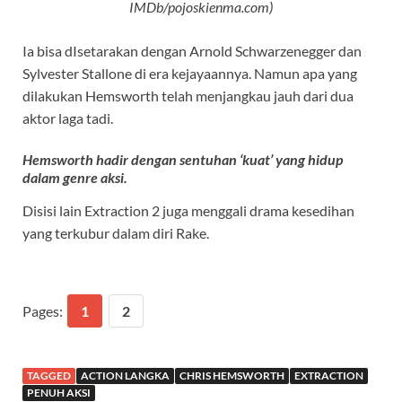
IMDb/pojoskienma.com)
Ia bisa dIsetarakan dengan Arnold Schwarzenegger dan
Sylvester Stallone di era kejayaannya. Namun apa yang
dilakukan Hemsworth telah menjangkau jauh dari dua
aktor laga tadi.
Hemsworth hadir dengan sentuhan ‘kuat’ yang hidup
dalam genre aksi.
Disisi lain Extraction 2 juga menggali drama kesedihan
yang terkubur dalam diri Rake.
Pages:
1
2
TAGGED
ACTION LANGKA
CHRIS HEMSWORTH
EXTRACTION
PENUH AKSI