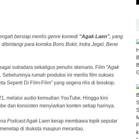
tengah bersiap merilis genre komedi
“Agak Laen”
, yang
i dibintangi para komika Boris Bokir, Indra Jegel, Bene
ai sutradara sekaligus penulis skenario. Film
“Agak
 Sebelumnya rumah produksi ini merilis film sukses
ta Seperti Di Film-Film” yang segera rilis di bioskop.
1, melalui audio kemudian YouTube. Hingga kini
ube dan konsisten menyiarkan konten setiap harinya.
ena
Podcast Agak Laen
kerap membawa topik seputar
 menetap di ibukota maupun merantau.