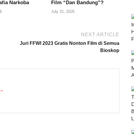
afia Narkoba
Film “Dan Bandung”?
6
July 31, 2026
NEXT ARTICLE
Juri FFWI 2023 Gratis Nonton Film di Semua
Bioskop
 →