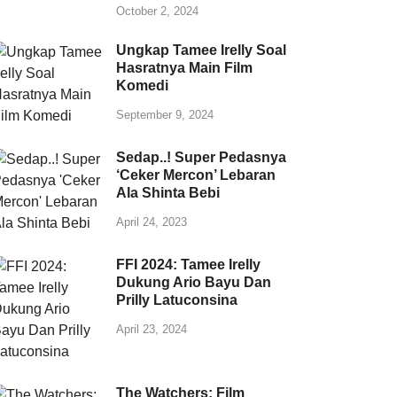
October 2, 2024
Ungkap Tamee Irelly Soal
Hasratnya Main Film
Komedi
September 9, 2024
Sedap..! Super Pedasnya
‘Ceker Mercon’ Lebaran
Ala Shinta Bebi
April 24, 2023
FFI 2024: Tamee Irelly
Dukung Ario Bayu Dan
Prilly Latuconsina
April 23, 2024
The Watchers: Film