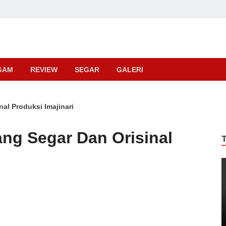
ma
GAM
REVIEW
SEGAR
GALERI
al Produksi Imajinari
ang Segar Dan Orisinal