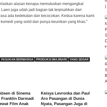
njelaskan alasan kenapa memutuskan mengangkat
 Laen juga udah jadi bagian tak terpisahkan dari
rasa ada kedekatan dan kecocokan. Kedua karena kami
 komedi yang solid dan punya keunikan yang khas.”
PASUKAN BERMARGA
PRODUKSI IMAJINARI
YANG SEGAR
Absen di Sinema
Keisya Levronka dan Paul
, Franklin Darmadi
Aro Pasangan di Dunia
ewat Film Anak
Nyata, Pasangan Juga di