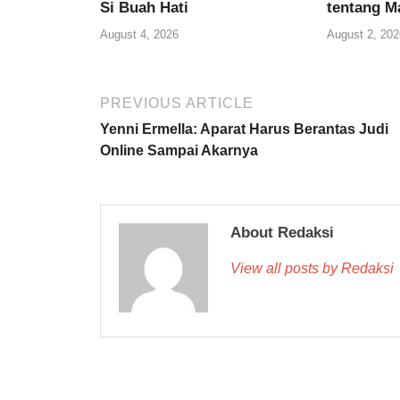
Si Buah Hati
tentang M
August 4, 2026
August 2, 202
PREVIOUS ARTICLE
Yenni Ermella: Aparat Harus Berantas Judi
Online Sampai Akarnya
About Redaksi
View all posts by Redaksi