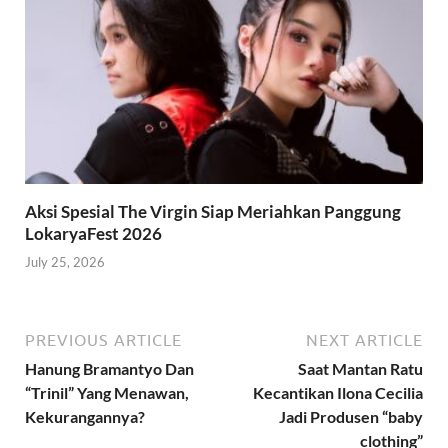
Aksi Spesial The Virgin Siap Meriahkan Panggung
LokaryaFest 2026
July 25, 2026
PREVIOUS ARTICLE
NEXT ARTICLE
Hanung Bramantyo Dan
Saat Mantan Ratu
“Trinil” Yang Menawan,
Kecantikan Ilona Cecilia
Kekurangannya?
Jadi Produsen “baby
clothing”