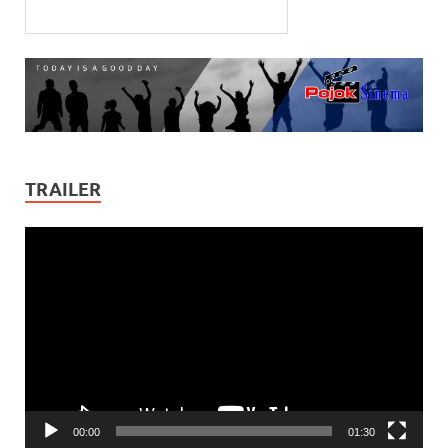
TRAILER
Video
Player