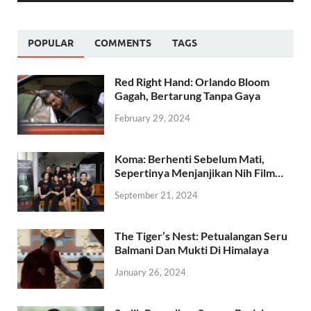
00:00
01:30
POPULAR
COMMENTS
TAGS
Red Right Hand: Orlando Bloom
Gagah, Bertarung Tanpa Gaya
February 29, 2024
Koma: Berhenti Sebelum Mati,
Sepertinya Menjanjikan Nih Film…
September 21, 2024
The Tiger’s Nest: Petualangan Seru
Balmani Dan Mukti Di Himalaya
January 26, 2024