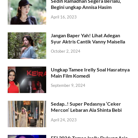
Sedih Ramadhan Segera Berlalu,
Begini ungkap Annisa Hasim
April 16, 2023
Jangan Baper Yah! Lihat Adegan
Syur Aktris Cantik Vanny Maisella
October 2, 2024
Ungkap Tamee Irelly Soal Hasratnya
Main Film Komedi
September 9, 2024
Sedap..! Super Pedasnya ‘Ceker
Mercon’ Lebaran Ala Shinta Bebi
April 24, 2023