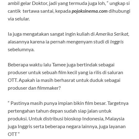
ambil gelar Doktor, jadi yang termuda juga loh, “ ungkap si
cantik tertawa santai, kepada
pojoksinema.com
dihubungi
via selular.
Ia juga mengatakan sangat ingin kuliah di
Amerika Serikat
,
alasannya karena ia pernah mengenyam studi di
Inggris
sebelumnya.
Beberapa waktu lalu Tamee juga bertindak sebagai
produser untuk sebuah film kecil yang ia rilis di saluran
OTT. Apakah ia masih berhasrat untuk duduk sebagai
produser dan filmmaker?
“ Pastinya masih punya impian bikin film besar. Targetnya
pertengahan tahun depan sudah siap jalan untuk
produksi. Untuk distribusi bioskop Indonesia, Malaysia
juga Inggris serta beberapa negara lainnya, juga layanan
OTT “