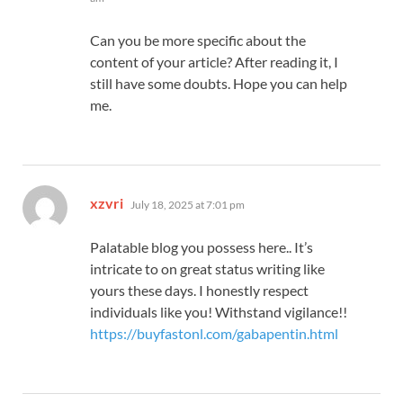
Can you be more specific about the
content of your article? After reading it, I
still have some doubts. Hope you can help
me.
says:
xzvri
July 18, 2025 at 7:01 pm
Palatable blog you possess here.. It’s
intricate to on great status writing like
yours these days. I honestly respect
individuals like you! Withstand vigilance!!
https://buyfastonl.com/gabapentin.html