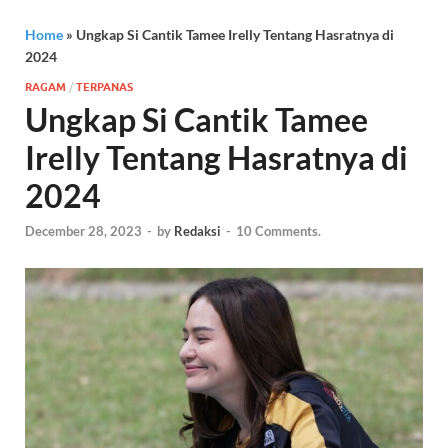
Home
»
Ungkap Si Cantik Tamee Irelly Tentang Hasratnya di
2024
RAGAM
/
TERPANAS
Ungkap Si Cantik Tamee
Irelly Tentang Hasratnya di
2024
December 28, 2023
-
by
Redaksi
-
10 Comments.