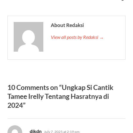
About Redaksi
View all posts by Redaksi →
10 Comments on “Ungkap Si Cantik
Tamee Irelly Tentang Hasratnya di
2024”
says:
djkdn
July 7, 2025 at 2:19 pm