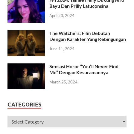
FFI 2024: Tamee Irelly Dukung Ario
Bayu Dan Prilly Latuconsina
April 23, 2024
The Watchers: Film Debutan
Dengan Karakter Yang Kebingungan
June 11, 2024
Sensasi Horor “You’ll Never Find
Me” Dengan Kesuramannya
March 25, 2024
CATEGORIES