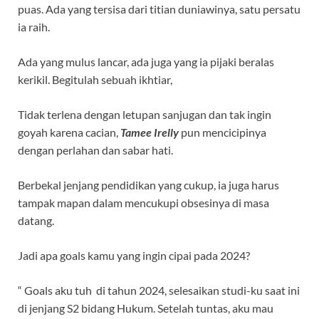
puas. Ada yang tersisa dari titian duniawinya, satu persatu
ia raih.
Ada yang mulus lancar, ada juga yang ia pijaki beralas
kerikil. Begitulah sebuah ikhtiar,
Tidak terlena dengan letupan sanjugan dan tak ingin
goyah karena cacian,
Tamee Irelly
pun mencicipinya
dengan perlahan dan sabar hati.
Berbekal jenjang pendidikan yang cukup, ia juga harus
tampak mapan dalam mencukupi obsesinya di masa
datang.
Jadi apa goals kamu yang ingin cipai pada 2024?
“ Goals aku tuh di tahun 2024, selesaikan studi-ku saat ini
di jenjang S2 bidang Hukum. Setelah tuntas, aku mau