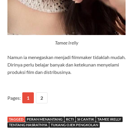
Tamee Irelly
Namun ia menegaskan menjadi filmmaker tidaklah mudah.
Dirinya perlu belajar banyak dan ketekunan menyelami
produksi film dan distribusinya.
Pages:
1
2
TAGGED
PERAN MENANTANG
RCTI
SI CANTIK
TAMEE IRELLY
TENTANG HASRATNYA
TUKANG OJEK PENGKOLAN