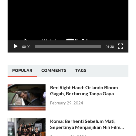
00:00
01:30
POPULAR
COMMENTS
TAGS
Red Right Hand: Orlando Bloom
Gagah, Bertarung Tanpa Gaya
February 29, 2024
Koma: Berhenti Sebelum Mati,
Sepertinya Menjanjikan Nih Film…