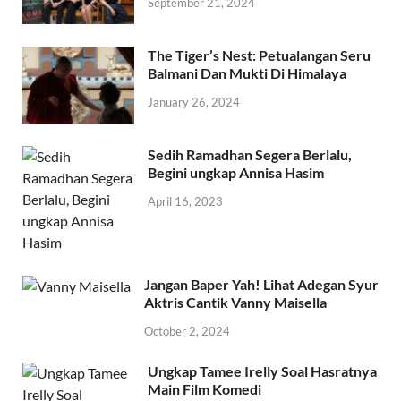
September 21, 2024
The Tiger’s Nest: Petualangan Seru
Balmani Dan Mukti Di Himalaya
January 26, 2024
Sedih Ramadhan Segera Berlalu,
Begini ungkap Annisa Hasim
April 16, 2023
Jangan Baper Yah! Lihat Adegan Syur
Aktris Cantik Vanny Maisella
October 2, 2024
Ungkap Tamee Irelly Soal Hasratnya
Main Film Komedi