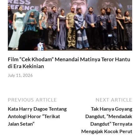
Film “Cek Khodam” Menandai Matinya Teror Hantu
di Era Kekinian
July 11, 2026
PREVIOUS ARTICLE
NEXT ARTICLE
Kata Harry Dagoe Tentang
Tak Hanya Goyang
Antologi Horor “Terikat
Dangdut, “Mendadak
Jalan Setan”
Dangdut” Ternyata
Mengajak Kocok Perut