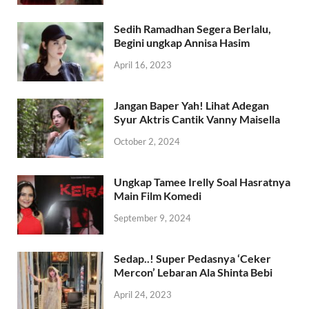
Sedih Ramadhan Segera Berlalu,
Begini ungkap Annisa Hasim
April 16, 2023
Jangan Baper Yah! Lihat Adegan
Syur Aktris Cantik Vanny Maisella
October 2, 2024
Ungkap Tamee Irelly Soal Hasratnya
Main Film Komedi
September 9, 2024
Sedap..! Super Pedasnya ‘Ceker
Mercon’ Lebaran Ala Shinta Bebi
April 24, 2023