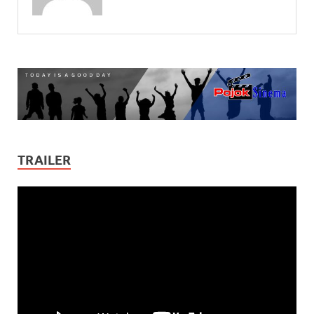
TRAILER
Video
Player