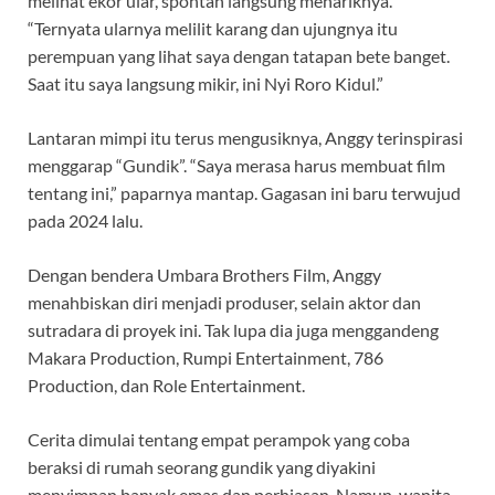
melihat ekor ular, spontan langsung menariknya.
“Ternyata ularnya melilit karang dan ujungnya itu
perempuan yang lihat saya dengan tatapan bete banget.
Saat itu saya langsung mikir, ini Nyi Roro Kidul.”
Lantaran mimpi itu terus mengusiknya, Anggy terinspirasi
menggarap “Gundik”. “Saya merasa harus membuat film
tentang ini,” paparnya mantap. Gagasan ini baru terwujud
pada 2024 lalu.
Dengan bendera Umbara Brothers Film, Anggy
menahbiskan diri menjadi produser, selain aktor dan
sutradara di proyek ini. Tak lupa dia juga menggandeng
Makara Production, Rumpi Entertainment, 786
Production, dan Role Entertainment.
Cerita dimulai tentang empat perampok yang coba
beraksi di rumah seorang gundik yang diyakini
menyimpan banyak emas dan perhiasan. Namun, wanita