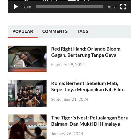
00:00
01:30
POPULAR
COMMENTS
TAGS
Red Right Hand: Orlando Bloom
Gagah, Bertarung Tanpa Gaya
February 29, 2024
Koma: Berhenti Sebelum Mati,
Sepertinya Menjanjikan Nih Film…
September 21, 2024
The Tiger’s Nest: Petualangan Seru
Balmani Dan Mukti Di Himalaya
January 26, 2024