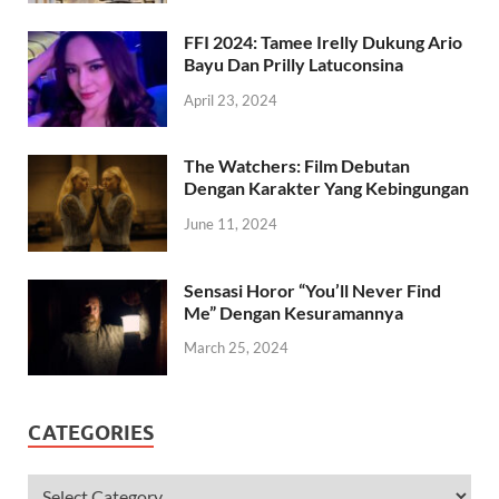
FFI 2024: Tamee Irelly Dukung Ario
Bayu Dan Prilly Latuconsina
April 23, 2024
The Watchers: Film Debutan
Dengan Karakter Yang Kebingungan
June 11, 2024
Sensasi Horor “You’ll Never Find
Me” Dengan Kesuramannya
March 25, 2024
CATEGORIES