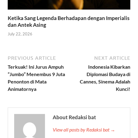
Ketika Sang Legenda Berhadapan dengan Imperialis
dan Antek Asing
July 22, 2026
PREVIOUS ARTICLE
NEXT ARTICLE
Terkuak! Ini Jurus Ampuh
Indonesia Kibarkan
“Jumbo” Menembus 9 Juta
Diplomasi Budaya di
Penonton di Mata
Cannes, Sinema Adalah
Animatornya
Kunci!
About Redaksi bat
View all posts by Redaksi bat →