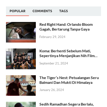
POPULAR
COMMENTS
TAGS
Red Right Hand: Orlando Bloom
Gagah, Bertarung Tanpa Gaya
February 29, 2024
Koma: Berhenti Sebelum Mati,
Sepertinya Menjanjikan Nih Film…
September 21, 2024
The Tiger’s Nest: Petualangan Seru
Balmani Dan Mukti Di Himalaya
January 26, 2024
Sedih Ramadhan Segera Berlalu,