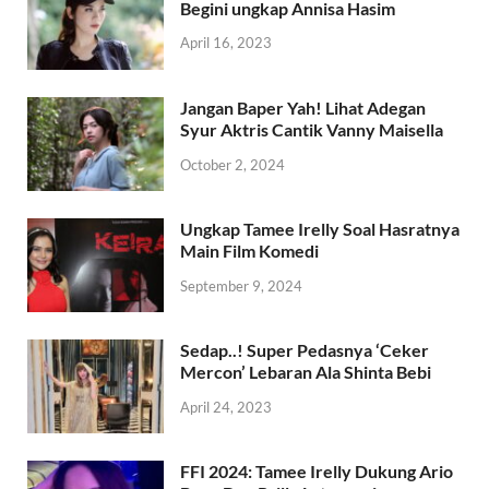
Begini ungkap Annisa Hasim
April 16, 2023
Jangan Baper Yah! Lihat Adegan
Syur Aktris Cantik Vanny Maisella
October 2, 2024
Ungkap Tamee Irelly Soal Hasratnya
Main Film Komedi
September 9, 2024
Sedap..! Super Pedasnya ‘Ceker
Mercon’ Lebaran Ala Shinta Bebi
April 24, 2023
FFI 2024: Tamee Irelly Dukung Ario