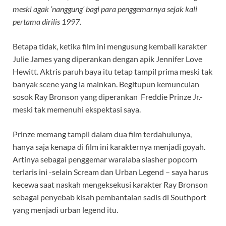
meski agak ‘nanggung’ bagi para penggemarnya sejak kali
pertama dirilis 1997.
Betapa tidak, ketika film ini mengusung kembali karakter
Julie James yang diperankan dengan apik Jennifer Love
Hewitt. Aktris paruh baya itu tetap tampil prima meski tak
banyak scene yang ia mainkan. Begitupun kemunculan
sosok Ray Bronson yang diperankan Freddie Prinze Jr.-
meski tak memenuhi ekspektasi saya.
Prinze memang tampil dalam dua film terdahulunya,
hanya saja kenapa di film ini karakternya menjadi goyah.
Artinya sebagai penggemar waralaba slasher popcorn
terlaris ini -selain Scream dan Urban Legend – saya harus
kecewa saat naskah mengeksekusi karakter Ray Bronson
sebagai penyebab kisah pembantaian sadis di Southport
yang menjadi urban legend itu.