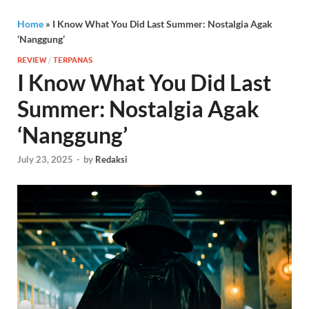
Home
»
I Know What You Did Last Summer: Nostalgia Agak
‘Nanggung’
REVIEW
/
TERPANAS
I Know What You Did Last
Summer: Nostalgia Agak
‘Nanggung’
July 23, 2025
-
by
Redaksi