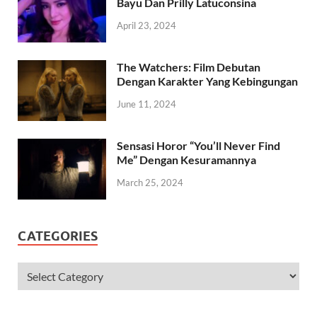
Bayu Dan Prilly Latuconsina
April 23, 2024
The Watchers: Film Debutan
Dengan Karakter Yang Kebingungan
June 11, 2024
Sensasi Horor “You’ll Never Find
Me” Dengan Kesuramannya
March 25, 2024
CATEGORIES