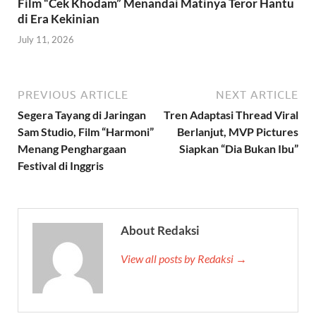
Film “Cek Khodam” Menandai Matinya Teror Hantu
di Era Kekinian
July 11, 2026
PREVIOUS ARTICLE
NEXT ARTICLE
Segera Tayang di Jaringan
Tren Adaptasi Thread Viral
Sam Studio, Film “Harmoni”
Berlanjut, MVP Pictures
Menang Penghargaan
Siapkan “Dia Bukan Ibu”
Festival di Inggris
About Redaksi
View all posts by Redaksi →