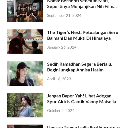
Koma: Berhenti Sebelum Mati,
Sepertinya Menjanjikan Nih Film…
September 21, 2024
The Tiger’s Nest: Petualangan Seru
Balmani Dan Mukti Di Himalaya
January 26, 2024
Sedih Ramadhan Segera Berlalu,
Begini ungkap Annisa Hasim
April 16, 2023
Jangan Baper Yah! Lihat Adegan
Syur Aktris Cantik Vanny Maisella
October 2, 2024
Ungkap Tamee Irelly Soal Hasratnya