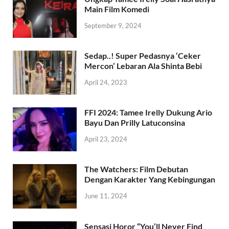
Main Film Komedi
September 9, 2024
Sedap..! Super Pedasnya ‘Ceker
Mercon’ Lebaran Ala Shinta Bebi
April 24, 2023
FFI 2024: Tamee Irelly Dukung Ario
Bayu Dan Prilly Latuconsina
April 23, 2024
The Watchers: Film Debutan
Dengan Karakter Yang Kebingungan
June 11, 2024
Sensasi Horor “You’ll Never Find