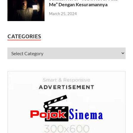
Me” Dengan Kesuramannya
March 25, 2024
CATEGORIES