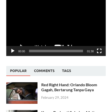
Video
Player
00:00
01:30
POPULAR
COMMENTS
TAGS
Red Right Hand: Orlando Bloom
Gagah, Bertarung Tanpa Gaya
February 29, 2024