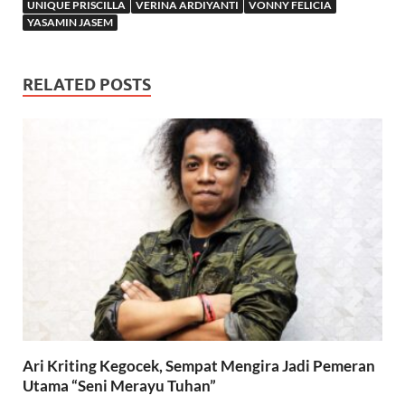
UNIQUE PRISCILLA
VERINA ARDIYANTI
VONNY FELICIA
YASAMIN JASEM
RELATED POSTS
Ari Kriting Kegocek, Sempat Mengira Jadi Pemeran
Utama “Seni Merayu Tuhan”