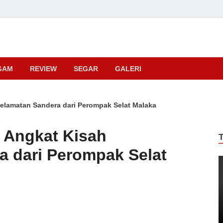
ma
GAM
REVIEW
SEGAR
GALERI
elamatan Sandera dari Perompak Selat Malaka
 Angkat Kisah
 dari Perompak Selat