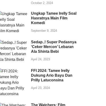
October 2, 2024
Ungkap Tamee Irelly Soal
Hasratnya Main Film
Komedi
September 9, 2024
Sedap..! Super Pedasnya
‘Ceker Mercon’ Lebaran
Ala Shinta Bebi
April 24, 2023
FFI 2024: Tamee Irelly
Dukung Ario Bayu Dan
Prilly Latuconsina
April 23, 2024
The Watchers: Film