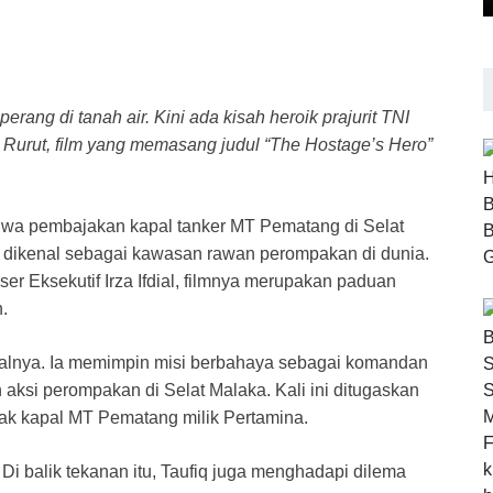
perang di tanah air. Kini ada kisah heroik prajurit TNI
 Rurut, film yang memasang judul “The Hostage’s Hero”
istiwa pembajakan kapal tanker MT Pematang di Selat
ka dikenal sebagai kawasan rawan perompakan di dunia.
er Eksekutif Irza Ifdial, filmnya merupakan paduan
.
tralnya. Ia memimpin misi berbahaya sebagai komandan
aksi perompakan di Selat Malaka. Kali ini ditugaskan
k kapal MT Pematang milik Pertamina.
i balik tekanan itu, Taufiq juga menghadapi dilema