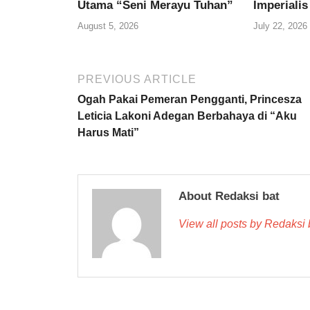
Utama “Seni Merayu Tuhan”
Imperialis
August 5, 2026
July 22, 2026
PREVIOUS ARTICLE
Ogah Pakai Pemeran Pengganti, Princesza
Leticia Lakoni Adegan Berbahaya di “Aku
Harus Mati”
About Redaksi bat
View all posts by Redaksi