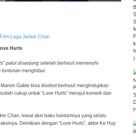
ove Hurts
s” patut disanjung setelah berhasil memenuhi
 tontonan menghibur.
Marvin Gable bisa disebut berhasil menghidupkan
t sudah cukup untuk “Love Hurts” merajut komedi dan
kie Chan,
lewat aksi baku hantamnya yang selalu
 aksinya. Demikian dengan “Love Hurts”, aktor Ke Huy