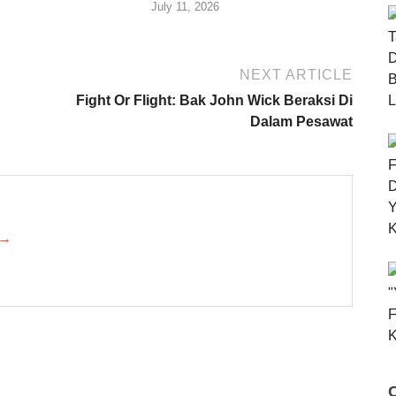
July 11, 2026
NEXT ARTICLE
Fight Or Flight: Bak John Wick Beraksi Di
Dalam Pesawat
 →