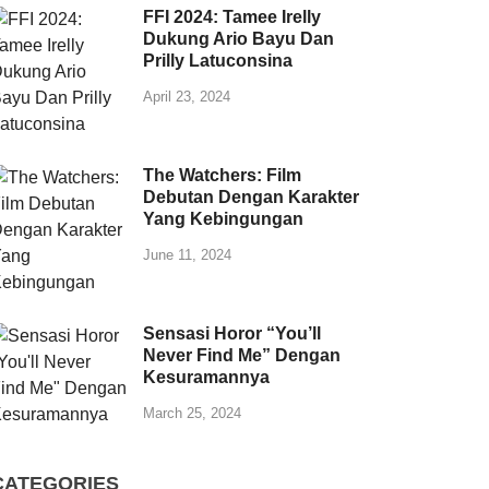
FFI 2024: Tamee Irelly
Dukung Ario Bayu Dan
Prilly Latuconsina
April 23, 2024
The Watchers: Film
Debutan Dengan Karakter
Yang Kebingungan
June 11, 2024
Sensasi Horor “You’ll
Never Find Me” Dengan
Kesuramannya
March 25, 2024
CATEGORIES