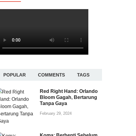
POPULAR
COMMENTS
TAGS
Red Right Hand: Orlando
Bloom Gagah, Bertarung
Tanpa Gaya
February 29, 2024
Koma: Berhenti Sebelum