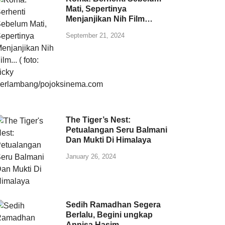
Mati, Sepertinya
Menjanjikan Nih Film…
September 21, 2024
The Tiger’s Nest:
Petualangan Seru Balmani
Dan Mukti Di Himalaya
January 26, 2024
Sedih Ramadhan Segera
Berlalu, Begini ungkap
Annisa Hasim