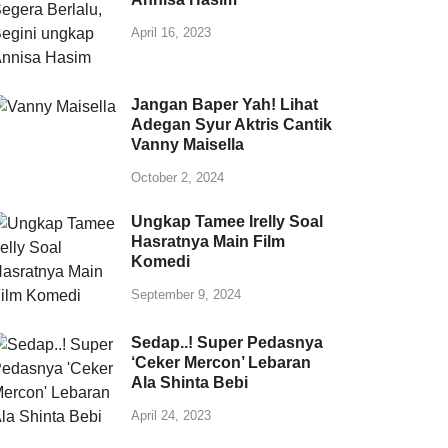
April 16, 2023
Jangan Baper Yah! Lihat
Adegan Syur Aktris Cantik
Vanny Maisella
October 2, 2024
Ungkap Tamee Irelly Soal
Hasratnya Main Film
Komedi
September 9, 2024
Sedap..! Super Pedasnya
‘Ceker Mercon’ Lebaran
Ala Shinta Bebi
April 24, 2023