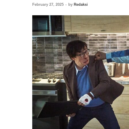
February 27, 2025
-
by
Redaksi