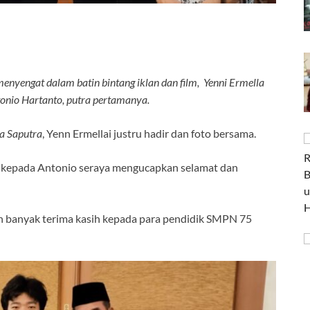
enyengat dalam batin bintang iklan dan film, Yenni Ermella
tonio Hartanto, putra pertamanya.
a Saputra
, Yenn Ermellai justru hadir dan foto bersama.
on kepada Antonio seraya mengucapkan selamat dan
an banyak terima kasih kepada para pendidik SMPN 75