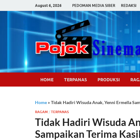
August 6, 2026
PEDOMAN MEDIA SIBER
REDAKSI
HOME
TERPANAS
PRODUKSI
RA
Home
»
Tidak Hadiri Wisuda Anak, Yenni Ermella Sa
RAGAM
/
TERPANAS
Tidak Hadiri Wisuda An
Sampaikan Terima Kasi