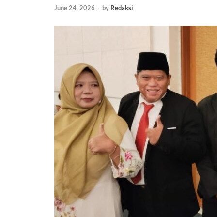
June 24, 2026
-
by
Redaksi