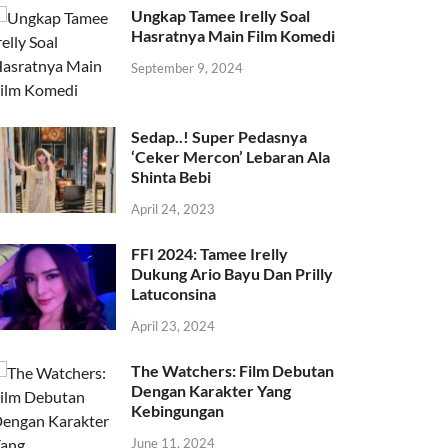
Ungkap Tamee Irelly Soal
Hasratnya Main Film Komedi
September 9, 2024
Sedap..! Super Pedasnya
‘Ceker Mercon’ Lebaran Ala
Shinta Bebi
April 24, 2023
FFI 2024: Tamee Irelly
Dukung Ario Bayu Dan Prilly
Latuconsina
April 23, 2024
The Watchers: Film Debutan
Dengan Karakter Yang
Kebingungan
June 11, 2024