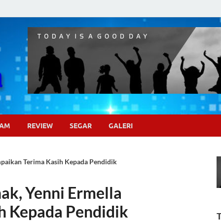
Pojok Sinema
GAM
REVIEW
SEGAR
GALERI
mpaikan Terima Kasih Kepada Pendidik
ak, Yenni Ermella
h Kepada Pendidik