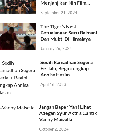
Menjanjikan Nih Film…
September 21, 2024
The Tiger’s Nest:
Petualangan Seru Balmani
Dan Mukti Di Himalaya
January 26, 2024
Sedih Ramadhan Segera
Berlalu, Begini ungkap
Annisa Hasim
April 16, 2023
Jangan Baper Yah! Lihat
Adegan Syur Aktris Cantik
Vanny Maisella
October 2, 2024