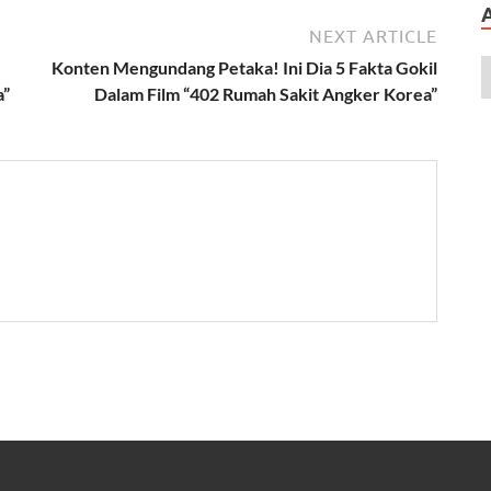
NEXT ARTICLE
Konten Mengundang Petaka! Ini Dia 5 Fakta Gokil
a”
Dalam Film “402 Rumah Sakit Angker Korea”