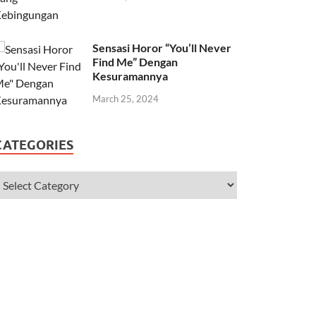
Sensasi Horor “You’ll Never
Find Me” Dengan
Kesuramannya
March 25, 2024
CATEGORIES