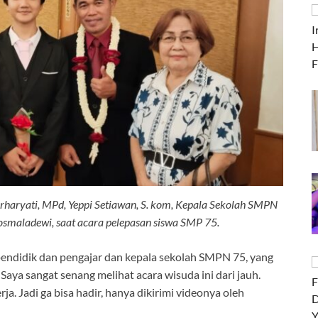
urharyati, MPd, Yeppi Setiawan, S. kom, Kepala Sekolah SMPN
osmaladewi, saat acara pelepasan siswa SMP 75.
pendidik dan pengajar dan kepala sekolah SMPN 75, yang
aya sangat senang melihat acara wisuda ini dari jauh.
a. Jadi ga bisa hadir, hanya dikirimi videonya oleh