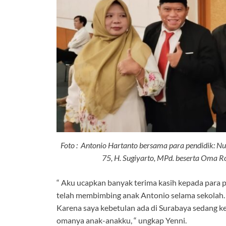
Foto : Antonio Hartanto bersama para pendidik: N
75, H. Sugiyarto, MPd. beserta Oma R
“ Aku ucapkan banyak terima kasih kepada para 
telah membimbing anak Antonio selama sekolah. S
Karena saya kebetulan ada di Surabaya sedang kerj
omanya anak-anakku, “ ungkap Yenni.