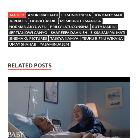
TAGGED
ANDRI MASHADI
FILM INDONESIA
JORDAN OMAR
JURNALIS
LAURA BASUKI
MEMBURU PEMANGSA
NORMAN AKYUWEN
PRILLY LATUCONSINA
RUTH MARINI
SEPTIAN DWI CAHYO
SHAREEFA DAANISH
SIKSA SAMPAI MATI
SINEMAKU PICTURES
TASKYA NAMYA
TEUKU RIFNU WIKANA
UMAY SHAHAB
YASAMIN JASEM
RELATED POSTS