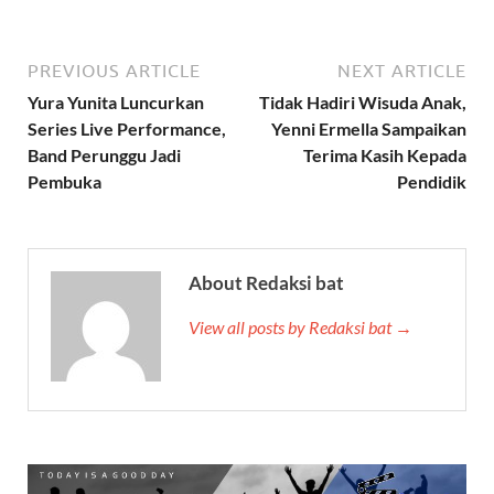
PREVIOUS ARTICLE
NEXT ARTICLE
Yura Yunita Luncurkan
Tidak Hadiri Wisuda Anak,
Series Live Performance,
Yenni Ermella Sampaikan
Band Perunggu Jadi
Terima Kasih Kepada
Pembuka
Pendidik
About Redaksi bat
View all posts by Redaksi bat →