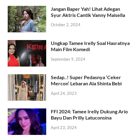
Jangan Baper Yah! Lihat Adegan
Syur Aktris Cantik Vanny Maisella
October 2, 2024
Ungkap Tamee Irelly Soal Hasratnya
Main Film Komedi
September 9, 2024
Sedap..! Super Pedasnya ‘Ceker
Mercon’ Lebaran Ala Shinta Bebi
April 24, 2023
FFI 2024: Tamee Irelly Dukung Ario
Bayu Dan Prilly Latuconsina
April 23, 2024