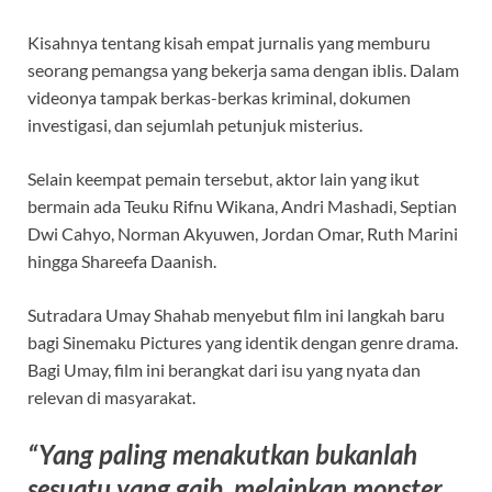
Kisahnya tentang kisah empat jurnalis yang memburu
seorang pemangsa yang bekerja sama dengan iblis. Dalam
videonya tampak berkas-berkas kriminal, dokumen
investigasi, dan sejumlah petunjuk misterius.
Selain keempat pemain tersebut, aktor lain yang ikut
bermain ada Teuku Rifnu Wikana, Andri Mashadi, Septian
Dwi Cahyo, Norman Akyuwen, Jordan Omar, Ruth Marini
hingga Shareefa Daanish.
Sutradara Umay Shahab menyebut film ini langkah baru
bagi Sinemaku Pictures yang identik dengan genre drama.
Bagi Umay, film ini berangkat dari isu yang nyata dan
relevan di masyarakat.
“Yang paling menakutkan bukanlah
sesuatu yang gaib, melainkan monster