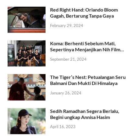
Red Right Hand: Orlando Bloom
Gagah, Bertarung Tanpa Gaya
February 29, 2024
Koma: Berhenti Sebelum Mati,
Sepertinya Menjanjikan Nih Film…
September 21, 2024
The Tiger’s Nest: Petualangan Seru
Balmani Dan Mukti Di Himalaya
January 26, 2024
Sedih Ramadhan Segera Berlalu,
Begini ungkap Annisa Hasim
April 16, 2023