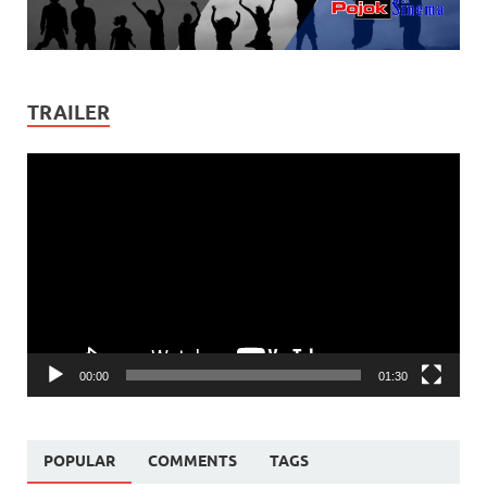
TRAILER
Video
Player
00:00
01:30
POPULAR
COMMENTS
TAGS